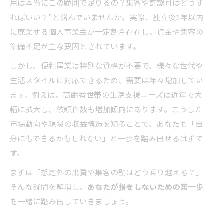
用は本当にこの範囲で足りるの？集客や許認可はどうす
ればいい？”と悩んでいませんか。実際、独立後1年以内
に廃業する個人事業主が一定割合存在し、資金や集客の
準備不足が主な要因とされています。
しかし、便利屋業は特別な資格が不要で、様々な世代や
生活スタイルに対応できるため、需要は年々増加してい
ます。例えば、高齢者世帯の生活支援ニーズは近年で大
幅に拡大し、依頼件数も増加傾向にあります。こうした
市場動向や現場の収益構造を知ることで、あなたも「自
分にもできるかもしれない」と一歩を踏み出せるはずで
す。
まずは「想定外の出費や集客の壁はどう乗り越える？」
そんな疑問を解消し、
あなたが損をしないための第一歩
を一緒に踏み出していきましょう。