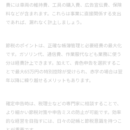
費には車両の維持費、工具の購入費、広告宣伝費、保険
料などが含まれます。これらは事業に直接関係する支出
であれば、漏れなく計上しましょう。
節税のポイントは、正確な帳簿管理と必要経費の最大化
です。ガソリン代、通信費、作業服代なども業務に使う
分は経費計上できます。加えて、青色申告を選択するこ
とで最大65万円の特別控除が受けられ、赤字の場合は翌
年以降に繰り越せるメリットもあります。
確定申告時は、税理士などの専門家に相談することで、
より細かい節税対策や申告ミスの防止が可能です。効率
的な経営を目指すには、日々の記帳と節税意識を持つこ
とが重要です。