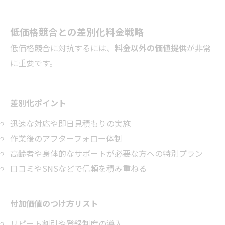
低価格競合との差別化料金戦略
低価格競合に対抗するには、
料金以外の価値提供
が非常
に重要です。
差別化ポイント
迅速な対応や即日見積もりの実施
作業後のアフターフォロー体制
高齢者や身体的なサポートが必要な方への特別プラン
口コミやSNSなどで信頼を積み重ねる
付加価値のつけ方リスト
リピート割引や登録制度の導入