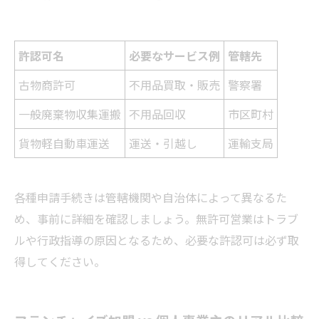
許認可名
必要なサービス例
管轄先
古物商許可
不用品買取・販売
警察署
一般廃棄物収集運搬
不用品回収
市区町村
貨物軽自動車運送
運送・引越し
運輸支局
各種申請手続きは管轄機関や自治体によって異なるた
め、事前に詳細を確認しましょう。無許可営業はトラブ
ルや行政指導の原因となるため、必要な許認可は必ず取
得してください。