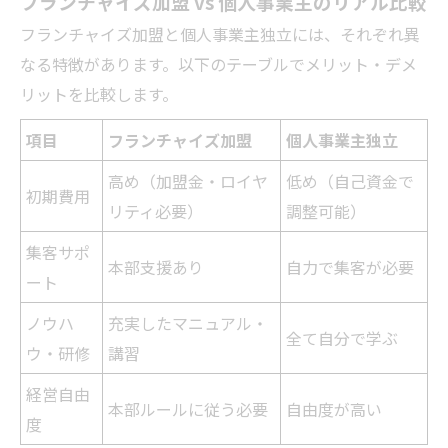
フランチャイズ加盟 vs 個人事業主のリアル比較
フランチャイズ加盟と個人事業主独立には、それぞれ異
なる特徴があります。以下のテーブルでメリット・デメ
リットを比較します。
項目
フランチャイズ加盟
個人事業主独立
高め（加盟金・ロイヤ
低め（自己資金で
初期費用
リティ必要）
調整可能）
集客サポ
本部支援あり
自力で集客が必要
ート
ノウハ
充実したマニュアル・
全て自分で学ぶ
ウ・研修
講習
経営自由
本部ルールに従う必要
自由度が高い
度