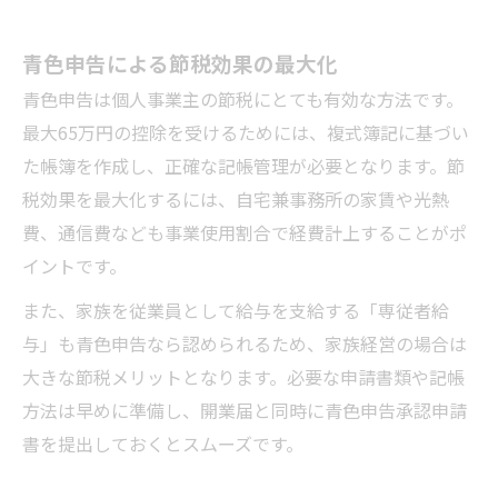
青色申告による節税効果の最大化
青色申告は個人事業主の節税にとても有効な方法です。
最大65万円の控除を受けるためには、複式簿記に基づい
た帳簿を作成し、正確な記帳管理が必要となります。節
税効果を最大化するには、自宅兼事務所の家賃や光熱
費、通信費なども事業使用割合で経費計上することがポ
イントです。
また、家族を従業員として給与を支給する「専従者給
与」も青色申告なら認められるため、家族経営の場合は
大きな節税メリットとなります。必要な申請書類や記帳
方法は早めに準備し、開業届と同時に青色申告承認申請
書を提出しておくとスムーズです。