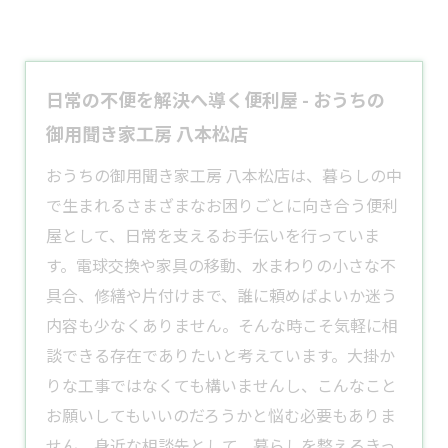
日常の不便を解決へ導く便利屋 - おうちの
御用聞き家工房 八本松店
おうちの御用聞き家工房 八本松店は、暮らしの中
で生まれるさまざまなお困りごとに向き合う
便利
屋
として、日常を支えるお手伝いを行っていま
す。電球交換や家具の移動、水まわりの小さな不
具合、修繕や片付けまで、誰に頼めばよいか迷う
内容も少なくありません。そんな時こそ気軽に相
談できる存在でありたいと考えています。大掛か
りな工事ではなくても構いませんし、こんなこと
お願いしてもいいのだろうかと悩む必要もありま
せん。身近な相談先として、暮らしを整えるきっ