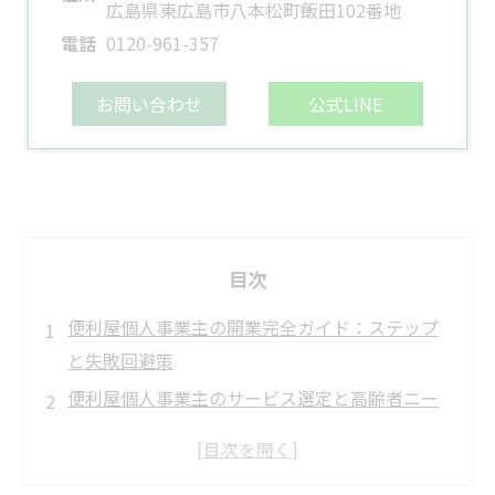
広島県東広島市八本松町飯田102番地
電話
0120-961-357
お問い合わせ
公式LINE
目次
便利屋個人事業主の開業完全ガイド：ステップ
と失敗回避策
便利屋個人事業主のサービス選定と高齢者ニー
ズ対応
便利屋個人事業主の料金・利益率最適化戦略