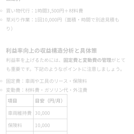
買い物代行：1時間3,500円＋材料費
草刈り作業：1回10,000円（面積・時間で別途見積も
り）
利益率向上の収益構造分析と具体策
利益率を上げるためには、
固定費と変動費の管理
がとて
も重要です。下記のようなポイントに注意しましょう。
固定費：車両や工具のリース・保険料
変動費：材料費・ガソリン代・外注費
項目
目安（円/月）
車両維持費
30,000
保険料
10,000