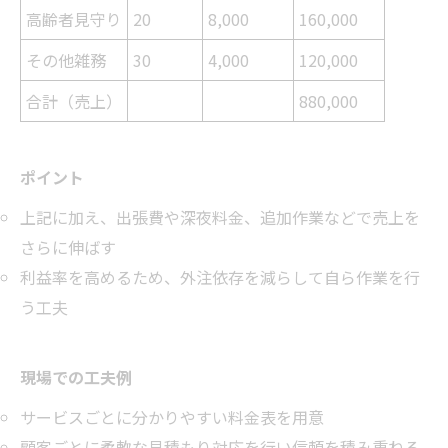
高齢者見守り
20
8,000
160,000
その他雑務
30
4,000
120,000
合計（売上）
880,000
ポイント
上記に加え、出張費や深夜料金、追加作業などで売上を
さらに伸ばす
利益率を高めるため、外注依存を減らして自ら作業を行
う工夫
現場での工夫例
サービスごとに分かりやすい料金表を用意
顧客ごとに柔軟な見積もり対応を行い信頼を積み重ねる