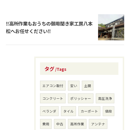
‼高所作業もおうちの御用聞き家工房八本
松へお任せください‼
タグ
Tags
エアコン取付
安い
土間
コンクリート
ポリッシャー
高圧洗浄
ベランダ
タイル
カーポート
値段
費用
中古
高所作業
アンテナ