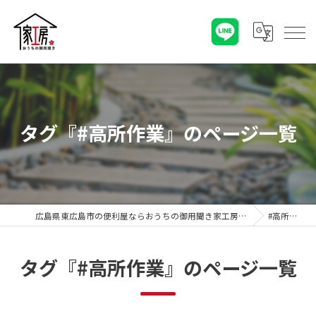
タグ『#高所作業』のページ一覧
広島県東広島市の便利屋ならおうちの御用聞き家工房 八本松店
#高所作業
タグ『#高所作業』のページ一覧