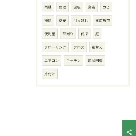
雨樋
修理
波板
業者
カビ
掃除
格安
引っ越し
東広島市
便利屋
草刈り
伐採
庭
フローリング
クロス
張替え
エアコン
キッチン
原状回復
片付け
お問い合わせはこちら