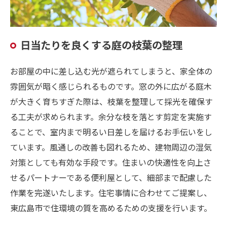
日当たりを良くする庭の枝葉の整理
お部屋の中に差し込む光が遮られてしまうと、家全体の
雰囲気が暗く感じられるものです。窓の外に広がる庭木
が大きく育ちすぎた際は、枝葉を整理して採光を確保す
る工夫が求められます。余分な枝を落とす剪定を実施す
ることで、室内まで明るい日差しを届けるお手伝いをし
ています。風通しの改善も図れるため、建物周辺の湿気
対策としても有効な手段です。住まいの快適性を向上さ
せるパートナーである便利屋として、細部まで配慮した
作業を完遂いたします。住宅事情に合わせてご提案し、
東広島市で住環境の質を高めるための支援を行います。