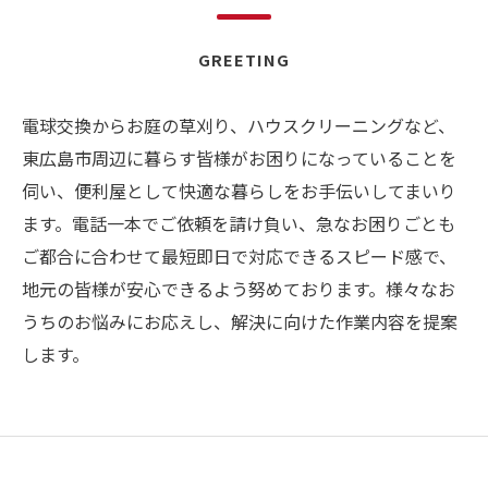
GREETING
電球交換からお庭の草刈り、ハウスクリーニングなど、
東広島市周辺に暮らす皆様がお困りになっていることを
伺い、便利屋として快適な暮らしをお手伝いしてまいり
ます。電話一本でご依頼を請け負い、急なお困りごとも
ご都合に合わせて最短即日で対応できるスピード感で、
地元の皆様が安心できるよう努めております。様々なお
うちのお悩みにお応えし、解決に向けた作業内容を提案
します。