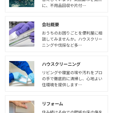
に、不用品回収や片付…
お問い合わせはこちら
会社概要
おうちのお困りごとを便利屋に相
談してみませんか。ハウスクリー
ニングや伐採など多…
ハウスクリーニング
リビングや寝室の埃や汚れをプロ
の手で徹底的に清掃し、心地よい
住環境を提供します…
リフォーム
住み続ける中での壁紙や床の傷を