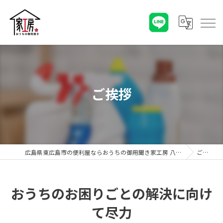
ご挨拶
広島県東広島市の便利屋ならおうちの御用聞き家工房 八本松店
ご挨拶
おうちのお困りごとの解決に向け
て尽力