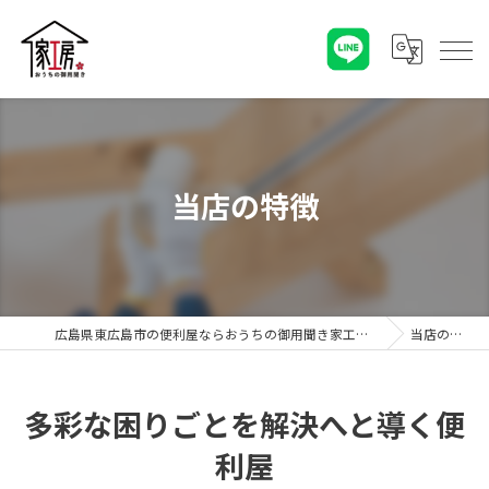
当店の特徴
広島県東広島市の便利屋ならおうちの御用聞き家工房 八本松店
当店の特徴
多彩な困りごとを解決へと導く便
利屋