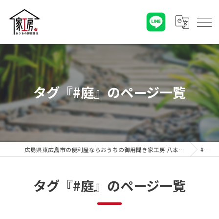
タグ『#庭』のページ一覧
広島県東広島市の便利屋ならおうちの御用聞き家工房 八本松店
#庭
タグ『#庭』のページ一覧