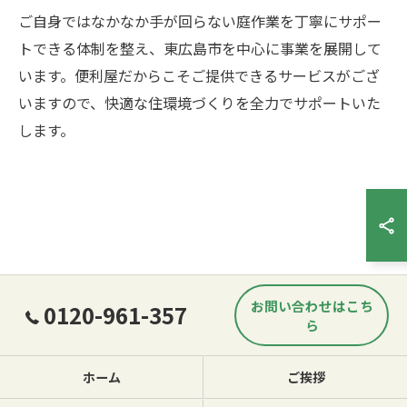
ご自身ではなかなか手が回らない庭作業を丁寧にサポー
トできる体制を整え、東広島市を中心に事業を展開して
お問い合わせはこちら
います。便利屋だからこそご提供できるサービスがござ
いますので、快適な住環境づくりを全力でサポートいた
します。
お問い合わせはこち
0120-961-357
ら
ホーム
ご挨拶