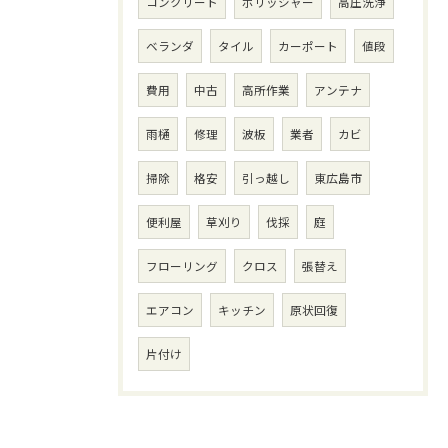
コンクリート
ポリッシャー
高圧洗浄
ベランダ
タイル
カーポート
値段
費用
中古
高所作業
アンテナ
雨樋
修理
波板
業者
カビ
掃除
格安
引っ越し
東広島市
便利屋
草刈り
伐採
庭
フローリング
クロス
張替え
エアコン
キッチン
原状回復
片付け