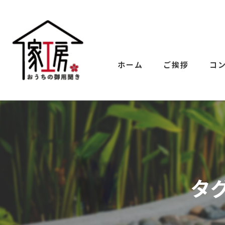
ホーム
ご挨拶
コ
タ