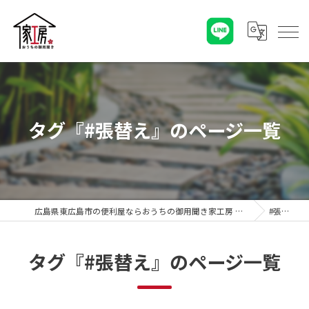
タグ『#張替え』のページ一覧
広島県東広島市の便利屋ならおうちの御用聞き家工房 八本松店
#張替え
タグ『#張替え』のページ一覧