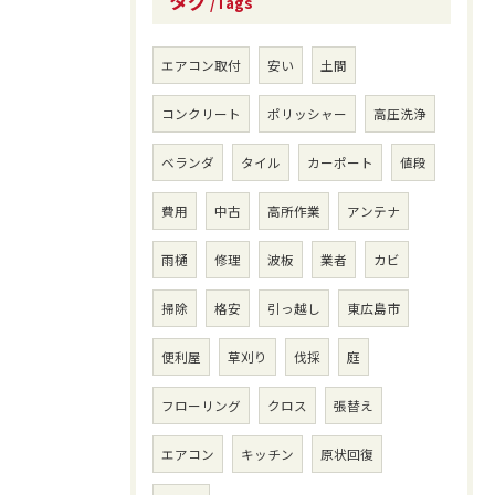
タグ
Tags
エアコン取付
安い
土間
コンクリート
ポリッシャー
高圧洗浄
ベランダ
タイル
カーポート
値段
費用
中古
高所作業
アンテナ
雨樋
修理
波板
業者
カビ
掃除
格安
引っ越し
東広島市
便利屋
草刈り
伐採
庭
フローリング
クロス
張替え
エアコン
キッチン
原状回復