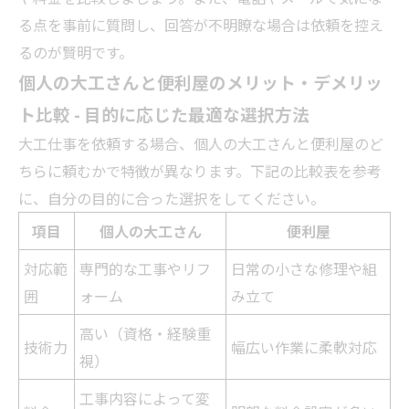
る点を事前に質問し、回答が不明瞭な場合は依頼を控え
るのが賢明です。
個人の大工さんと便利屋のメリット・デメリッ
ト比較 - 目的に応じた最適な選択方法
大工仕事を依頼する場合、個人の大工さんと便利屋のど
ちらに頼むかで特徴が異なります。下記の比較表を参考
に、自分の目的に合った選択をしてください。
項目
個人の大工さん
便利屋
対応範
専門的な工事や
リフ
日常の小さな修理や組
囲
ォーム
み立て
高い（資格・経験重
技術力
幅広い作業に柔軟対応
視）
工事内容によって変