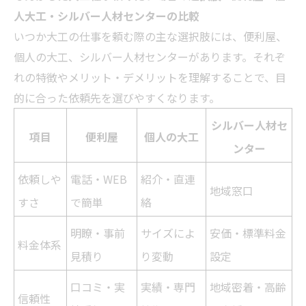
人大工・シルバー人材センターの比較
いつか大工の仕事を頼む際の主な選択肢には、便利屋、
個人の大工、シルバー人材センターがあります。それぞ
れの特徴やメリット・デメリットを理解することで、目
的に合った依頼先を選びやすくなります。
シルバー人材セ
項目
便利屋
個人の大工
ンター
依頼しや
電話・WEB
紹介・直連
地域窓口
すさ
で簡単
絡
明瞭・事前
サイズによ
安価・標準料金
料金体系
見積り
り変動
設定
口コミ・実
実績・専門
地域密着・高齢
信頼性