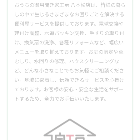
​おうちの御用聞き家工房 八本松店は、皆様の暮ら
しの中で生じるさまざまなお困りごとを解決する
便利屋
サービスを提供しております。​電球交換や
建付け調整、水道パッキン交換、手すりの取り付
け、
換気扇
の洗浄、各種
リフォーム
など、幅広い
メニューを取り揃えております。​お庭の
剪定
や草
むしり、水回りの修理、ハウスクリーニングな
ど、どんな小さなことでもお気軽にご相談くださ
い。​地域に密着し、信頼できるサービスを心掛け
ております。​お客様の安心・安全な生活をサポー
トするため、全力でお手伝いいたします。