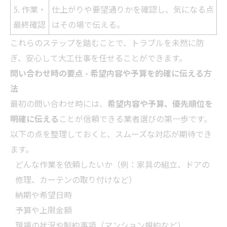
5. 作業・
仕上がりや要望通りかを確認し、気になる点
最終確認
はその場で伝える。
これらのステップを踏むことで、トラブルを未然に防
ぎ、安心して大工仕事を任せることができます。
問い合わせ時の要点 - 希望内容や予算を的確に伝える方
法
最初の問い合わせ時には、
希望内容や予算、優先順位を
明確に伝える
ことが信頼できる
業者
選びの第一歩です。
以下の点を整理しておくと、スムーズな対応が期待でき
ます。
どんな作業を依頼したいか（例：家具の組立、ドアの
修理、カーテンの取り付けなど）
納期や希望日時
予算や上限金額
現場の状況や制約事項（マンション規約など）