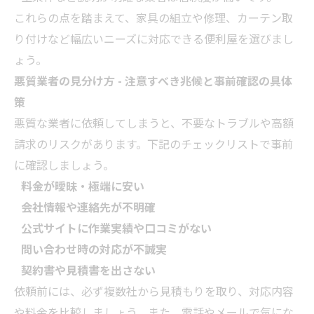
これらの点を踏まえて、家具の組立や修理、カーテン取
り付けなど幅広いニーズに対応できる便利屋を選びまし
ょう。
悪質
業者
の見分け方 - 注意すべき兆候と事前確認の具体
策
悪質な
業者
に依頼してしまうと、不要なトラブルや高額
請求のリスクがあります。下記のチェックリストで事前
に確認しましょう。
料金が曖昧・極端に安い
会社情報や連絡先が不明確
公式サイトに作業実績や口コミがない
問い合わせ時の対応が不誠実
契約書や見積書を出さない
依頼前には、必ず複数社から見積もりを取り、対応内容
や料金を比較しましょう。また、電話やメールで気にな