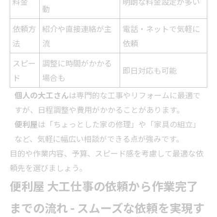
料金
明朗な料金設定が多い
動
依頼方
紹介や直接連絡が主
電話・ネットで気軽に
法
流
依頼
スピー
調整に時間がかかる
即日対応も可能
ド
場合も
個人の大工さん
は専門的な工事や
リフォーム
に最適で
すが、日程調整や費用がかかることがあります。
便利屋
は「ちょっとした家の修理」や「家具の組立」
など、気軽に幅広い相談ができる点が強みです。
目的や作業内容、予算、スピード感を考慮して最適な依
頼先を選びましょう。
便利屋 大工仕事の依頼から作業完了
までの流れ - スムーズな依頼を実現す