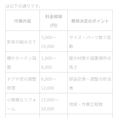
は以下の通りです。
料金相場
作業内容
費用決定のポイント
（円）
5,000～
サイズ・パーツ数で変
家具の組み立て
10,000
動
棚やカーテン設
3,000～
壁の材質や設置場所の
置
8,000
高さ
ドアや窓の調整
6,000～
部品交換・調整の担当
修理
12,000
者
小規模な
リフォ
15,000～
地域・作業工程数
ーム
30,000