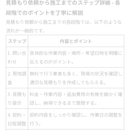
見積もり依頼から施工までのステップ詳細 - 各
段階でのポイントを丁寧に解説
見積もり依頼から施工までの各段階では、以下のような
流れが一般的です。
ステップ
内容とポイント
1. 問い合
具体的な作業内容・場所・希望日時を明確に
わせ
伝えるのがポイント。
2. 現地調
無料で行う
業者
も多く、現場の状況を確認し
査
適切な見積もりを作成してもらえる。
3. 見積も
料金・作業内容・追加費用の有無を細かく確
り提示
認し、納得できるまで質問する。
4. 契約・
契約内容をしっかり確認し、作業日の調整を
日程調整
行う。