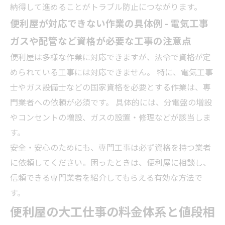
納得して進めることがトラブル防止につながります。
便利屋が対応できない作業の具体例 - 電気工事
ガスや配管など資格が必要な工事の注意点
便利屋は多様な作業に対応できますが、法令で資格が定
められている工事には対応できません。 特に、電気工事
士やガス設備士などの国家資格を必要とする作業は、専
門
業者
への依頼が必須です。 具体的には、分電盤の増設
やコンセントの増設、ガスの設置・修理などが該当しま
す。
安全・安心のためにも、専門工事は必ず資格を持つ
業者
に依頼してください。困ったときは、便利屋に相談し、
信頼できる専門
業者
を紹介してもらえる有効な方法で
す。
便利屋の大工仕事の料金体系と値段相