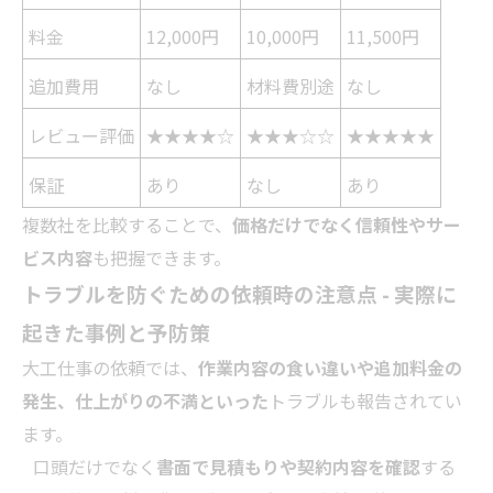
料金
12,000円
10,000円
11,500円
追加費用
なし
材料費別途
なし
レビュー評価
★★★★☆
★★★☆☆
★★★★★
保証
あり
なし
あり
複数社を比較することで、
価格だけでなく信頼性やサー
ビス内容
も把握できます。
トラブルを防ぐための依頼時の注意点 - 実際に
起きた事例と予防策
大工仕事の依頼では、
作業内容の食い違いや追加料金の
発生、仕上がりの不満といった
トラブルも報告されてい
ます。
口頭だけでなく
書面で見積もりや契約内容を確認
する