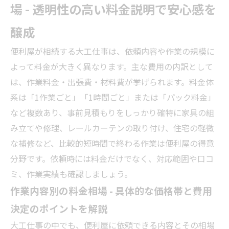
場 - 透明性の高い料金説明で安心感を
醸成
便利屋が相続する大工仕事は、依頼内容や作業の規模に
よって料金が大きく異なります。主な費用の内訳として
は、作業料金・出張費・材料費が挙げられます。料金体
系は「1作業ごと」「1時間ごと」または「パック料金」
など複数あり、事前見積もりをしっかり確特に家具の組
み立てや修理、レールカーテンの取り付け、住宅の軽微
な補修など、比較的短時間で終わる作業は便利屋の得意
分野です。依頼時には料金だけでなく、対応範囲や口コ
ミ、作業実績も確認しましょう。
作業内容別の料金相場 - 具体的な価格帯と費用
決定のポイントを解説
大工仕事の中でも、便利屋に依頼できる内容とその相場