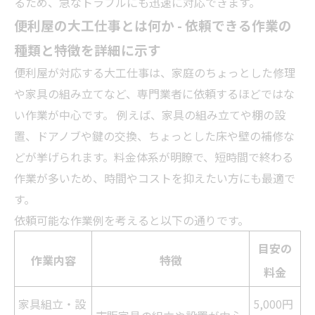
るため、急なトラブルにも迅速に対応できます。
便利屋の大工仕事とは何か - 依頼できる作業の
種類と特徴を詳細に示す
便利屋が対応する大工仕事は、家庭のちょっとした修理
や家具の組み立てなど、専門
業者
に依頼するほどではな
い作業が中心です。 例えば、家具の組み立てや棚の設
置、ドアノブや鍵の交換、ちょっとした床や壁の補修な
どが挙げられます。料金体系が明瞭で、短時間で終わる
作業が多いため、時間やコストを抑えたい方にも最適で
す。
依頼可能な作業例を考えると以下の通りです。
目安の
作業内容
特徴
料金
家具組立・設
5,000円