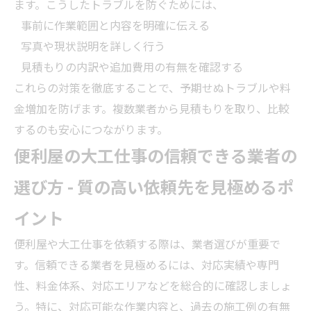
ます。こうしたトラブルを防ぐためには、
事前に作業範囲と内容を明確に伝える
写真や現状説明を詳しく行う
見積もりの内訳や追加費用の有無を確認する
これらの対策を徹底することで、予期せぬトラブルや料
金増加を防げます。複数
業者
から見積もりを取り、比較
するのも安心につながります。
便利屋の大工仕事の信頼できる
業者
の
選び方 - 質の高い依頼先を見極めるポ
イント
便利屋や大工仕事を依頼する際は、
業者
選びが重要で
す。信頼できる
業者
を見極めるには、対応実績や専門
性、料金体系、対応エリアなどを総合的に確認しましょ
う。特に、対応可能な作業内容と、過去の施工例の有無