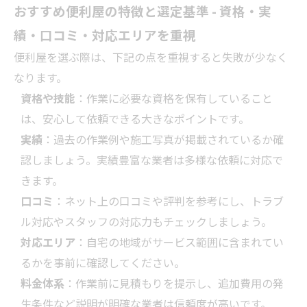
おすすめ便利屋の特徴と選定基準 - 資格・実
績・口コミ・対応エリアを重視
便利屋を選ぶ際は、下記の点を重視すると失敗が少なく
なります。
資格や技能
：作業に必要な資格を保有していること
は、安心して依頼できる大きなポイントです。
実績
：過去の作業例や施工写真が掲載されているか確
認しましょう。実績豊富な
業者
は多様な依頼に対応で
きます。
口コミ
：ネット上の口コミや評判を参考にし、トラブ
ル対応やスタッフの対応力もチェックしましょう。
対応エリア
：自宅の地域がサービス範囲に含まれてい
るかを事前に確認してください。
料金体系
：作業前に見積もりを提示し、追加費用の発
生条件など説明が明確な
業者
は信頼度が高いです。