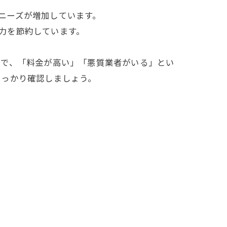
ニーズが増加しています。
力を節約しています。
方で、「料金が高い」「悪質
業者
がいる」とい
しっかり確認しましょう。
。