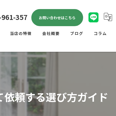
-961-357
お問い合わせはこちら
当店の特徴
会社概要
ブログ
コラム
剪定
雑草対策
リフォーム
ハウスクリーニング
て依頼する選び方ガイド
不用品回収