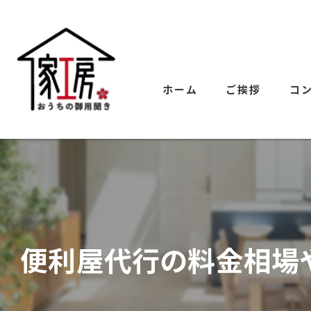
ホーム
ご挨拶
コ
便利屋代行の料金相場