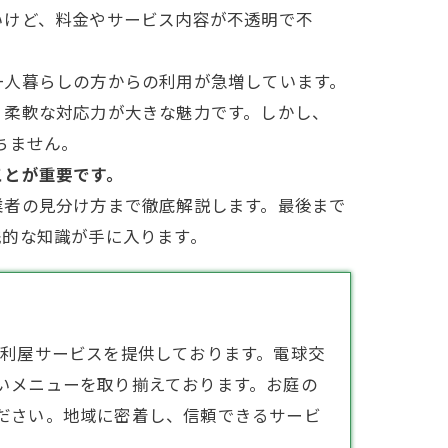
いけど、料金やサービス内容が不透明で不
一人暮らしの方からの利用が急増しています。
、柔軟な対応力が大きな魅力です。しかし、
絶ちません。
ことが重要です。
業者
の見分け方まで徹底解説します。最後まで
践的な知識が手に入ります。
便利屋
サービスを提供しております。​電球交
いメニューを取り揃えております。​お庭の
さい。​地域に密着し、信頼できるサービ
。