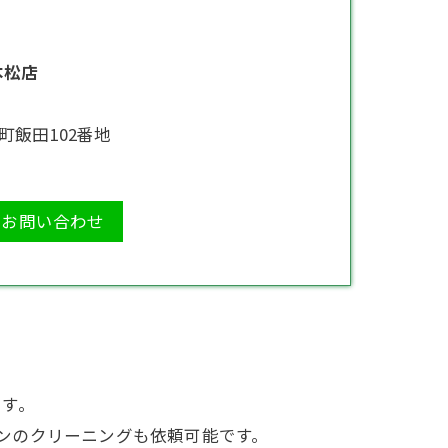
本松店
町飯田102番地
お問い合わせ
です。
ン
のクリーニングも依頼可能です。