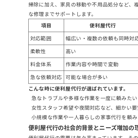
掃除
に加え、家具の移動や不用品処分など、
な修理までサポートします。
項目
便利屋代行
対応範囲
幅広い・複数の依頼も同時対
柔軟性
高い
料金体系
作業内容や時間で変動
急な依頼対応
可能な場合が多い
こんな時に便利屋代行が選ばれています。
急なトラブルや多様な作業を一度に頼みたい
女性スタッフ希望や夜間対応など、細かい要
小規模な作業や一人暮らしの家事代行を頼み
便利屋代行の社会的背景とニーズ増加の
便利屋代行の需要は年々高まっています。そ