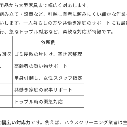
用品から大型家具まで幅広く対応します。
組み立て・設置など、引越し
業者
に頼みにくい細かな作業
いします。一人暮らしの方や共働き家庭のサポートにも最
行、急なトラブル対応など、柔軟な対応が特徴です。
依頼例
品回収
ゴミ屋敷の片付け、空き家整理
入
高齢者の買い物サポート
単身引越し、女性スタッフ指定
お問い合わせはこちら
お問い合わせはこちら
共働き家庭の家事サポート
トラブル時の緊急対応
と幅広い対応力
です。例えば、ハウスクリーニング
業者
は