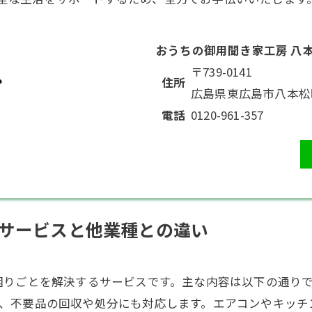
おうちの御用聞き家工房 八
〒739-0141
住所
広島県東広島市八本松
電話
0120-961-357
サービスと他業種との違い
困りごとを解決するサービスです。主な内容は以下の通り
、不要品の回収や処分にも対応します。
エアコン
や
キッチ