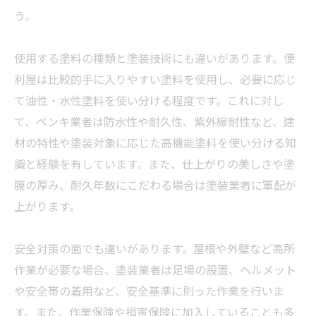
う。
使用する塗料の種類と塗装技術にも違いがあります。便
利屋は比較的手に入りやすい塗料を使用し、必要に応じ
て油性・水性塗料を使い分ける程度です。これに対し
て、ペンキ
業者
は防水性や耐久性、紫外線耐性など、建
材の特性や塗装対象に応じた高機能塗料を使い分ける知
識と経験を有しています。また、仕上がりの美しさや塗
膜の厚み、耐久年数にこだわる場合は塗装
業者
に軍配が
上がります。
安全対策の面でも違いがあります。屋根や外壁など高所
作業が必要な場合、塗装
業者
は足場の設置、ヘルメット
や安全帯の着用など、安全基準に則った作業を行いま
す。また、作業保険や損害保険に加入していることも多