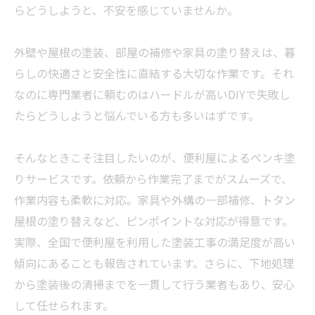
らどうしようと、不安を感じていませんか。
外壁や屋根の塗装、部屋の補修や家具の塗り替えは、暮
らしの快適さと安全性に直結する大切な作業です。それ
なのに専門
業者
に頼むのはハードルが高いDIYで失敗し
たらどうしようと悩んでいる方も多いはずです。
そんなときこそ注目したいのが、便利屋によるペンキ塗
りサービスです。依頼から作業完了までがスムーズで、
作業内容も柔軟に対応。家具や外構の一部補修、トタン
屋根の塗り替えなど、ピンポイントな対応が得意です。
実際、全国で便利屋を利用した塗装工事の満足度が高い
傾向にあることも報告されています。さらに、下地処理
から塗装後の清掃までを一貫して行う
業者
もあり、安心
して任せられます。