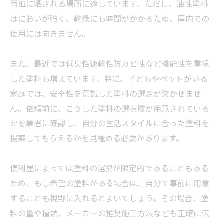
雨風に晒される場所に適しています。ただし、油性塗料
はにおいが強く、乾燥にも時間がかかるため、屋内での
使用には向きません。
また、最近では低臭性速乾性防カビ性など機能性を重視
した塗料も増えています。特に、子どもやペットがいる
家庭では、安全性を意識した塗料の選定が欠かせませ
ん。依頼前に、こうした塗料の選択肢が用意されている
かを
業者
に確認し、自分の生活スタイルに合った塗料を
提案してもらえるかを見極める必要があります。
便利屋によっては塗料の選択が限定的であることもある
ため、もし希望の塗料がある場合は、自分で事前に用意
することも視野に入れるとよいでしょう。その場合、塗
料の量や種類、メーカーの推奨施工方法なども正確に伝