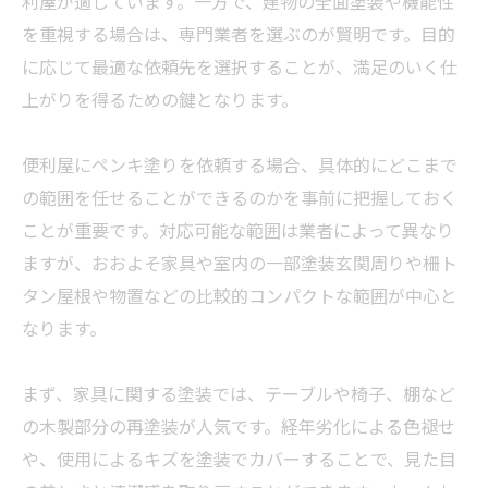
利屋が適しています。一方で、建物の全面塗装や機能性
を重視する場合は、専門
業者
を選ぶのが賢明です。目的
に応じて最適な依頼先を選択することが、満足のいく仕
上がりを得るための鍵となります。
便利屋にペンキ塗りを依頼する場合、具体的にどこまで
の範囲を任せることができるのかを事前に把握しておく
ことが重要です。対応可能な範囲は
業者
によって異なり
ますが、おおよそ家具や室内の一部塗装玄関周りや柵ト
タン屋根や物置などの比較的コンパクトな範囲が中心と
なります。
まず、家具に関する塗装では、テーブルや椅子、棚など
の木製部分の再塗装が人気です。経年劣化による色褪せ
や、使用によるキズを塗装でカバーすることで、見た目