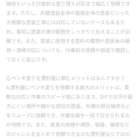
補修といった日常的な塗り替え対応まで幅広く依頼でき
ます。ただし、外壁塗装全体や屋根全体の塗装といった
大規模な塗装工事には対応していないケースもあるた
め、事前に塗装対象の範囲をしっかりと伝えることが必
要です。また、塗装に使用する塗料の種類や塗装後の補
修・清掃対応についても、作業前の見積や相談で確認し
ておくと安心です。
Q.ペンキ塗りを便利屋に頼むメリットはなんですか？
A.便利屋にペンキ塗りを依頼する最大のメリットは、柔
軟な対応と作業のスピード感にあります。DIYでは手が届
きにくい高所や細かな部位の塗装、外構の部分補修など
をスムーズに依頼でき、作業全般を一括で任せられるの
が特徴です。また、家具の修繕や
掃除
、張替、補修など
のジャンルをまとめて依頼できるのも便利屋ならではの