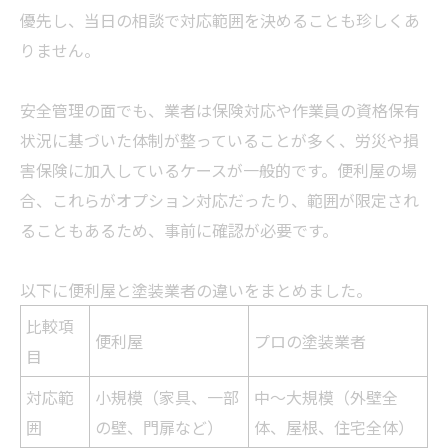
優先し、当日の相談で対応範囲を決めることも珍しくあ
りません。
安全管理の面でも、
業者
は保険対応や作業員の資格保有
状況に基づいた体制が整っていることが多く、労災や損
害保険に加入しているケースが一般的です。便利屋の場
合、これらがオプション対応だったり、範囲が限定され
ることもあるため、事前に確認が必要です。
以下に便利屋と塗装
業者
の違いをまとめました。
比較項
便利屋
プロの塗装
業者
目
対応範
小規模（家具、一部
中〜大規模（外壁全
囲
の壁、門扉など）
体、屋根、住宅全体）