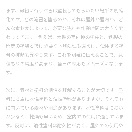
まず、最初に行うべきは塗装してもらいたい場所の明確
化です。どの範囲を塗るのか、それは屋外か屋内か、ど
んな素材かによって、必要な塗料や作業時間は大きく変
わってきます。例えば、木製の室内棚の塗装と、鉄製の
門扉の塗装とでは必要な下地処理も違えば、使用する塗
料の種類も異なります。これを明確に伝えることで、見
積もりの精度が高まり、当日の対応もスムーズになりま
す。
次に、素材と塗料の相性を理解することが大切です。塗
料には主に水性塗料と油性塗料がありますが、それぞれ
に向いている素材や用途があります。水性塗料はにおい
が少なく、乾燥も早いため、室内での使用に適していま
す。反対に、油性塗料は耐久性が高く、屋外での使用や