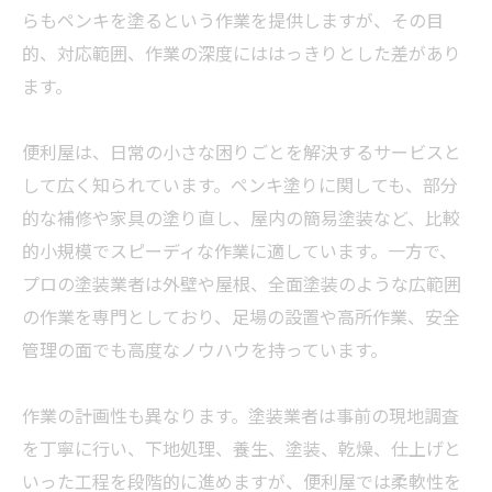
らもペンキを塗るという作業を提供しますが、その目
的、対応範囲、作業の深度にははっきりとした差があり
ます。
便利屋は、日常の小さな困りごとを解決するサービスと
して広く知られています。ペンキ塗りに関しても、部分
的な補修や家具の塗り直し、屋内の簡易塗装など、比較
的小規模でスピーディな作業に適しています。一方で、
プロの塗装
業者
は外壁や屋根、全面塗装のような広範囲
の作業を専門としており、足場の設置や高所作業、安全
管理の面でも高度なノウハウを持っています。
作業の計画性も異なります。塗装
業者
は事前の現地調査
を丁寧に行い、下地処理、養生、塗装、乾燥、仕上げと
いった工程を段階的に進めますが、便利屋では柔軟性を