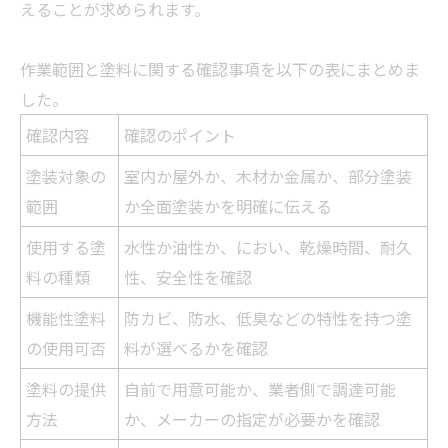
えることが求められます。
作業範囲と塗料に関する確認事項を以下の表にまとめま
した。
確認内容
確認のポイント
塗装対象の
室内か屋外か、木材か金属か、部分塗装
範囲
か全面塗装かを明確に伝える
使用する塗
水性か油性か、におい、乾燥時間、耐久
料の種類
性、安全性を確認
機能性塗料
防カビ、防水、低臭などの特性を持つ塗
の使用可否
料が選べるかを確認
塗料の提供
自前で用意可能か、
業者
側で調達可能
方法
か、メーカーの指定が必要かを確認