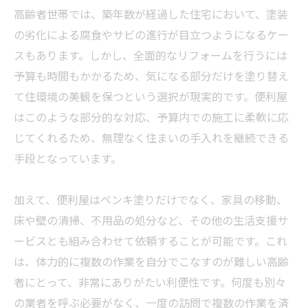
高齢者世帯では、築年数が経過した住宅において、塗装
の劣化による腐食やサビの進行が目立つようになるケー
スもあります。しかし、全面的な
リフォーム
を行うには
予算も時間もかかるため、気になる部分だけを塗り替え
て住環境の美観を保つという選択が現実的です。便利屋
はこのような部分的な対応、予算内での施工に柔軟に応
じてくれるため、無理なく住まいの手入れを継続できる
手段となっています。
加えて、便利屋はペンキ塗りだけでなく、家具の移動、
床や壁の清掃、不用品の処分など、その他の生活支援サ
ービスとも組み合わせて依頼することが可能です。これ
は、体力的に複数の作業を自分でこなすのが難しい高齢
者にとって、非常にありがたい利便性です。何度も別々
の
業者
を呼ぶ必要がなく、一度の訪問で複数の作業を済