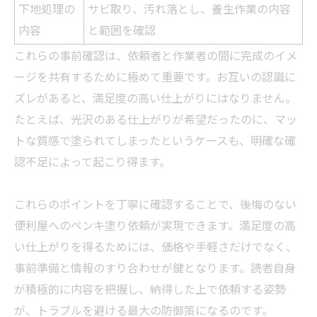
下地処理の
サビ取り、汚れ落とし、養生作業の内容
内容
と範囲を確認
これらの事前確認は、依頼者と作
業者
の間に完成のイメ
ージを共有するために極めて重要です。お互いの認識に
ズレがあると、満足度の高い仕上がりにはなりません。
たとえば、光沢のある仕上がりが希望だったのに、マッ
トな質感で塗られてしまったというケースも、明確な確
認不足によって起こり得ます。
これらのポイントを丁寧に確認することで、後悔のない
便利屋へのペンキ塗り依頼が実現できます。満足度の高
い仕上がりを得るためには、価格や手軽さだけでなく、
事前準備と情報のすり合わせが鍵となります。読者自身
が積極的に内容を把握し、納得した上で依頼する姿勢
が、トラブルを避ける最大の防御策になるのです。