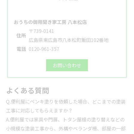
おうちの御用聞き家工房 八本松店
〒739-0141
住所
広島県東広島市八本松町飯田102番地
電話
0120-961-357
お問い合わせ
よくある質問
Q.便利屋にペンキ塗りを依頼した場合、どこまでの塗装
工事に対応してもらえますか？
A.便利屋では家具や門扉、トタン屋根の塗り替えなどの
小規模な塗装工事から、外構やベランダ柵、部屋の一部