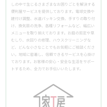
しの中で生じるさまざまなお困りごとを解決する
便利屋
サービスを提供しております。​電球交換や
建付け調整、水道パッキン交換、手すりの取り付
け、
換気扇
の洗浄、各種
リフォーム
など、幅広い
メニューを取り揃えております。​お庭の
剪定
や草
むしり、水回りの修理、ハウスクリーニングな
ど、どんな小さなことでもお気軽にご相談くださ
い。​地域に密着し、信頼できるサービスを心掛け
ております。​お客様の安心・安全な生活をサポー
トするため、全力でお手伝いいたします。