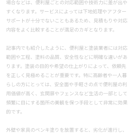
場合などは、便利屋ごとの対応範囲や技術力に差が出や
すくなります。サービスによっては下地処理やアフター
サポートが十分でないこともあるため、見積もりや対応
内容をよく比較することが満足のカギとなります。
記事内でも紹介したように、便利屋と塗装
業者
には対応
範囲や工程、塗料の品質、安全性などに明確な違いがあ
ります。塗装の目的や希望の仕上がりによって、依頼先
を正しく見極めることが重要です。特に高齢者や一人暮
らしの方にとっては、安全面や手軽さの点で便利屋の利
用価値が高く、玄関扉やフェンスなど生活の一部として
頻繁に目にする箇所の美観を保つ手段として非常に効果
的です。
外壁や家具のペンキ塗りを放置すると、劣化が進行し、