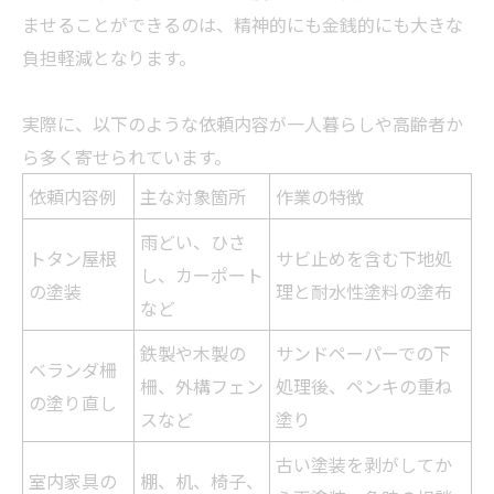
ませることができるのは、精神的にも金銭的にも大きな
負担軽減となります。
実際に、以下のような依頼内容が一人暮らしや高齢者か
ら多く寄せられています。
依頼内容例
主な対象箇所
作業の特徴
雨どい、ひさ
トタン屋根
サビ止めを含む下地処
し、カーポート
の塗装
理と耐水性塗料の塗布
など
鉄製や木製の
サンドペーパーでの下
ベランダ柵
柵、外構フェン
処理後、ペンキの重ね
の塗り直し
スなど
塗り
古い塗装を剥がしてか
室内家具の
棚、机、椅子、