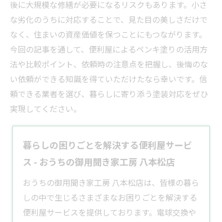
後に大規模な修繕が必要になるリスクもあります。小さ
な劣化のうちに対応することで、見た目の美しさだけで
なく、住まいの資産価値を保つことにもつながります。
今回の記事を通して、便利屋によるペンキ塗りの活用方
法や比較ポイント、依頼時の注意点を把握し、後悔のな
い依頼ができる知識を得ていただけたなら幸いです。信
頼できる
業者
を選び、暮らしに寄り添う塗装対応をぜひ
実現してください。
暮らしの困りごとを解決する便利屋サービ
ス - おうちの御用聞き家工房 八本松店
​おうちの御用聞き家工房 八本松店は、皆様の暮ら
しの中で生じるさまざまなお困りごとを解決する
便利屋
サービスを提供しております。​電球交換や