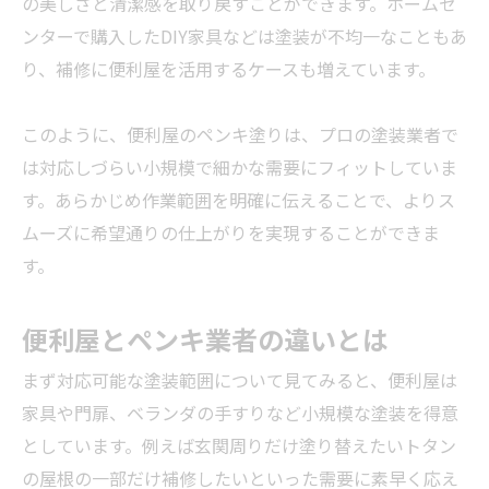
の美しさと清潔感を取り戻すことができます。ホームセ
ンターで購入したDIY家具などは塗装が不均一なこともあ
り、補修に便利屋を活用するケースも増えています。
このように、便利屋のペンキ塗りは、プロの塗装
業者
で
は対応しづらい小規模で細かな需要にフィットしていま
す。あらかじめ作業範囲を明確に伝えることで、よりス
ムーズに希望通りの仕上がりを実現することができま
す。
便利屋とペンキ
業者
の違いとは
まず対応可能な塗装範囲について見てみると、便利屋は
家具や門扉、ベランダの手すりなど小規模な塗装を得意
としています。例えば玄関周りだけ塗り替えたいトタン
の屋根の一部だけ補修したいといった需要に素早く応え