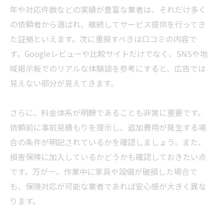
年や対応件数などの実績が豊富な
業者
は、それだけ多く
の依頼者から選ばれ、継続してサービス提供を行ってき
た証拠といえます。次に重視すべきは口コミの内容で
す。Googleレビューや比較サイトだけでなく、SNSや地
域掲示板でのリアルな体験談を参考にすると、広告では
見えない部分が見えてきます。
さらに、料金体系が明瞭であることも非常に重要です。
依頼前に事前見積もりを提示し、追加費用が発生する場
合の条件が明記されているかを確認しましょう。また、
損害保険に加入しているかどうかも確認しておきたい点
です。万が一、作業中に家具や設備が破損した場合で
も、保険対応が可能な
業者
であれば安心感が大きく異な
ります。