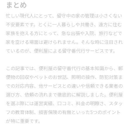
まとめ
忙しい現代人にとって、留守中の家の管理は小さくない
不安要素です。とくに一人暮らしや共働き、遠方に住む
家族を抱える方にとって、急な出張や入院、旅行などで
家を空ける場面は避けられません。そんな時に注目され
ているのが、便利屋による留守番代行サービスです。
この記事では、便利屋の留守番代行の基本知識から、郵
便物の回収やペットのお世話、照明の操作、防犯対策ま
での対応内容、他サービスとの違いや信頼できる
業者
の
選び方、依頼の流れまで徹底的に解説しました。便利屋
を選ぶ際には運営実績、口コミ、料金の明瞭さ、スタッ
フの教育体制、損害保険の有無といった5つのポイント
が特に重要です。