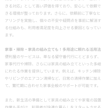
きる対応」として高い評価を得ており、安心して依頼で
きる環境が整っております。さらに、依頼前に丁寧なヒ
アリングを実施し、個々の不安や疑問点を事前に解消す
る仕組みも、利用者満足度を向上させる要因となってい
ます。
家事・
掃除
・家具の組み立ても！多用途に頼れる活用法
便利屋のサービスは、単なる留守番代行にとどまらず、
家事代行や
掃除
、さらには家具の組み立てといった多岐
にわたる作業を提供しています。例えば、
キッチン
掃除
やリビングの
エアコン
清掃など、日常の清掃作業に加え
て、繁忙期に合わせた家事全般のサポートが可能です。
また、新生活の準備として家具の組み立てや家電の設置
作業も手がけ、利用者が快適な暮らしをスタートさせる