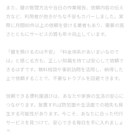
また、鍵の管理方法や当日の作業報告、依頼内容の伝え
方など、利用者が抱きがちな不安もカバーしました。実
際に月間80件以上の依頼を受ける
業者
もあり、需要の高
さとともにサービスの質も年々向上しています。
「鍵を預けるのは不安」「料金体系があいまいなので
は」と感じる方も、正しい知識を持てば安心して依頼で
きるはずです。無料相談や事前訪問を活用し、納得した
上で依頼することで、不要なトラブルを回避できます。
信頼できる便利屋選びは、あなたや家族の生活の安心に
つながります。放置すれば防犯面や生活面での損失も発
生する可能性があります。今こそ、あなたに合った代行
サービスを見つけて、安心できる毎日を手に入れましょ
う。