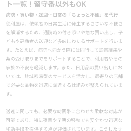
ト一覧！留守番以外もOK
病院・買い物・送迎…日常の「ちょっと不便」を代行
便利屋は、依頼者の日常生活に発生するささいな不便さ
を解消するため、通院時の付き添いや急な買い出し、子
どもや高齢者の送迎など多岐にわたるサポートを行いま
す。たとえば、病院へ向かう際には同行して診察結果や
薬の受け取りまでをサポートすることで、利用者やその
家族の不安を軽減します。また、日用品の買い出しにお
いては、地域密着型のサービスを活かし、最寄りの店舗
で必要な品物を迅速に調達する仕組みが整えられていま
す。
送迎に関しても、必要な時間帯に合わせた柔軟な対応が
可能であり、特に夜間や早朝の移動でも安全かつ迅速な
移動手段を提供する点が評価されています。こうしたサ