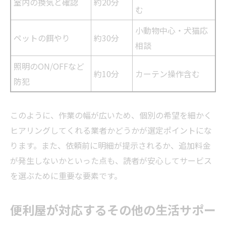
室内の換気と確認
約20分
む
小動物中心・犬猫応
ペットの餌やり
約30分
相談
照明のON/OFFなど
約10分
カーテン操作含む
防犯
このように、作業の幅が広いため、個別の希望を細かく
ヒアリングしてくれる
業者
かどうかが選定ポイントにな
ります。また、依頼前に明細が提示されるか、追加料金
が発生しないかといった点も、読者が安心してサービス
を選ぶために重要な要素です。
便利屋が対応するその他の生活サポー