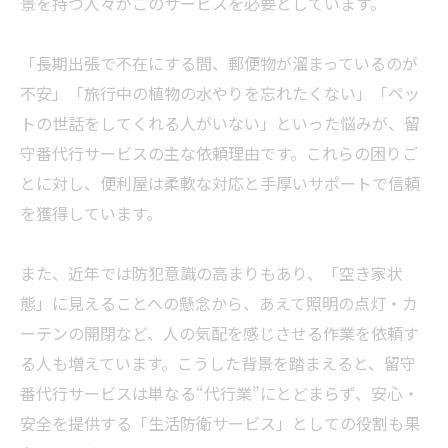
景を持つ人々がこのサービスを必要としています。
「長期出張で不在にする間、郵便物が溜まっているのが
不安」「旅行中の植物の水やりを忘れたくない」「ペッ
トの世話をしてくれる人がいない」といった悩みが、留
守番代行サービスの主な依頼理由です。これらの困りご
とに対し、便利屋は柔軟な対応と手厚いサポートで信頼
を獲得しています。
また、近年では防犯意識の高まりもあり、「空き家状
態」に見えることへの懸念から、あえて照明の点灯・カ
ーテンの開閉など、人の気配を感じさせる作業を依頼す
る人も増えています。こうした背景を踏まえると、留守
番代行サービスは単なる“代行業”にとどまらず、安心・
安全を提供する「生活防衛サービス」としての役割も果