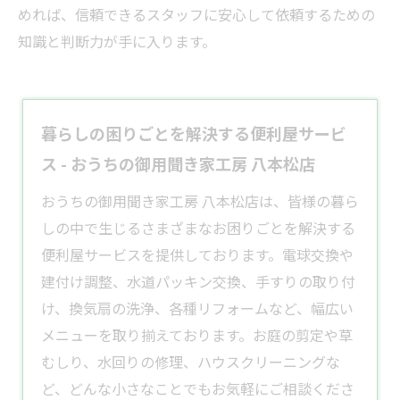
めれば、信頼できるスタッフに安心して依頼するための
知識と判断力が手に入ります。
暮らしの困りごとを解決する便利屋サービ
ス - おうちの御用聞き家工房 八本松店
​おうちの御用聞き家工房 八本松店は、皆様の暮ら
しの中で生じるさまざまなお困りごとを解決する
便利屋
サービスを提供しております。​電球交換や
建付け調整、水道パッキン交換、手すりの取り付
け、
換気扇
の洗浄、各種
リフォーム
など、幅広い
メニューを取り揃えております。​お庭の
剪定
や草
むしり、水回りの修理、ハウスクリーニングな
ど、どんな小さなことでもお気軽にご相談くださ