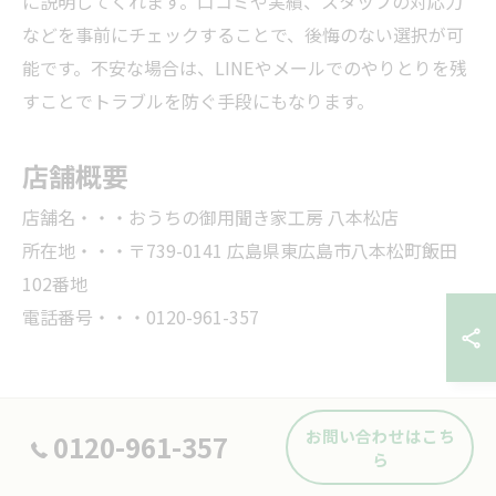
に説明してくれます。口コミや実績、スタッフの対応力
などを事前にチェックすることで、後悔のない選択が可
能です。不安な場合は、LINEやメールでのやりとりを残
すことでトラブルを防ぐ手段にもなります。
店舗概要
店舗名・・・おうちの御用聞き家工房 八本松店
所在地・・・〒739-0141 広島県東広島市八本松町飯田
102番地
電話番号・・・0120-961-357
お問い合わせはこち
0120-961-357
ら