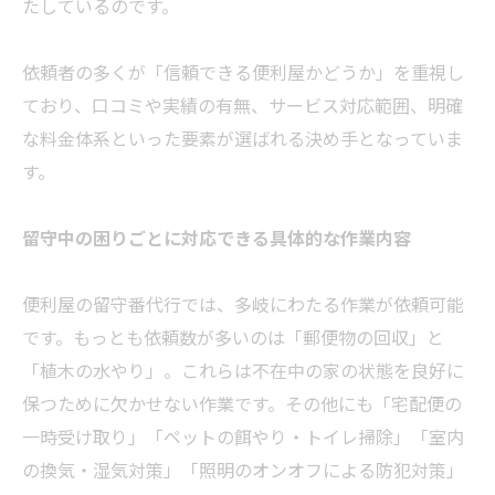
たしているのです。
依頼者の多くが「信頼できる便利屋かどうか」を重視し
ており、口コミや実績の有無、サービス対応範囲、明確
な料金体系といった要素が選ばれる決め手となっていま
す。
留守中の困りごとに対応できる具体的な作業内容
便利屋の留守番代行では、多岐にわたる作業が依頼可能
です。もっとも依頼数が多いのは「郵便物の回収」と
「植木の水やり」。これらは不在中の家の状態を良好に
保つために欠かせない作業です。その他にも「宅配便の
一時受け取り」「ペットの餌やり・トイレ
掃除
」「室内
の換気・湿気対策」「照明のオンオフによる防犯対策」