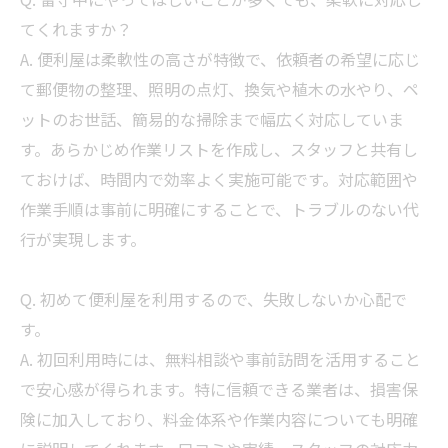
てくれますか？
A. 便利屋は柔軟性の高さが特徴で、依頼者の希望に応じ
て郵便物の整理、照明の点灯、換気や植木の水やり、ペ
ットのお世話、簡易的な
掃除
まで幅広く対応していま
す。あらかじめ作業リストを作成し、スタッフと共有し
ておけば、時間内で効率よく実施可能です。対応範囲や
作業手順は事前に明確にすることで、トラブルのない代
行が実現します。
Q. 初めて便利屋を利用するので、失敗しないか心配で
す。
A. 初回利用時には、無料相談や事前訪問を活用すること
で安心感が得られます。特に信頼できる
業者
は、損害保
険に加入しており、料金体系や作業内容についても明確