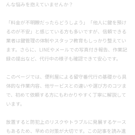
んな悩みを抱えていませんか？
「料金が不明瞭だったらどうしよう」「他人に鍵を預け
るのが不安」と感じている方も多いですが、信頼できる
業者
は鍵管理の体制やスタッフ教育もしっかり整えてい
ます。さらに、LINEやメールでの写真付き報告、作業記
録の提出など、代行中の様子も確認できて安心です。
このページでは、便利屋による留守番代行の基礎から具
体的な作業内容、他サービスとの違いや選び方のコツま
で、初めて依頼する方にもわかりやすく丁寧に解説して
います。
放置すると防犯上のリスクやトラブルに発展するケース
もあるため、早めの対策が大切です。この記事を読み進