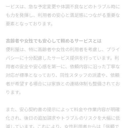
ービスは、急な予定変更や体調不良などのトラブル時に
も力を発揮し、利用者の安心と満足感につながる重要な
要素となっております。
高齢者や女性でも安心して頼めるサービスとは
便利屋は、特に高齢者や女性の利用者を考慮し、プライ
バシーに十分配慮したサービス提供を行っています。利
用者の安全や安心感を第一に、依頼内容に沿った丁寧な
対応が標準となっており、同性スタッフの派遣や、依頼
者が希望する場合には家族との連絡体制も整備されてお
ります。
また、安心契約書の提示によって料金や作業内容が明確
化され、後日の追加請求やトラブルのリスクを大幅に低
減しています。これにより、女性利用者からは「信頼で