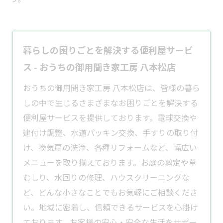
暮らしの困りごとを解決する便利屋サービ
ス - おうちの御用聞き家工房 八本松店
​おうちの御用聞き家工房 八本松店は、皆様の暮ら
しの中で生じるさまざまなお困りごとを解決する
便利屋
サービスを提供しております。​電球交換や
建付け調整、水道パッキン交換、手すりの取り付
け、
換気扇
の洗浄、各種
リフォーム
など、幅広い
メニューを取り揃えております。​お庭の
剪定
や草
むしり、水回りの修理、ハウスクリーニングな
ど、どんな小さなことでもお気軽にご相談くださ
い。​地域に密着し、信頼できるサービスを心掛け
ております。​お客様の安心・安全な生活をサポー