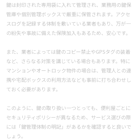
鍵は封印された専用袋に入れて管理され、業務用の鍵保
管庫や個別管理ボックスで厳重に保管されます。アクセ
スログを記録する体制を敷いている
業者
もあり、万が一
の紛失や事故に備えた保険加入もあるため、安心です。
また、
業者
によっては鍵のコピー禁止やGPSタグの装着
など、さらなる対策を講じている場合もあります。特に
マンションやオートロック物件の場合は、管理人との連
携や宅配ボックスの利用方法なども事前に打ち合わせし
ておく必要があります。
このように、鍵の取り扱い一つとっても、便利屋ごとに
セキュリティポリシーが異なるため、サービス選びの際
には「鍵管理体制の明記」があるかを確認すると良いで
しょう。