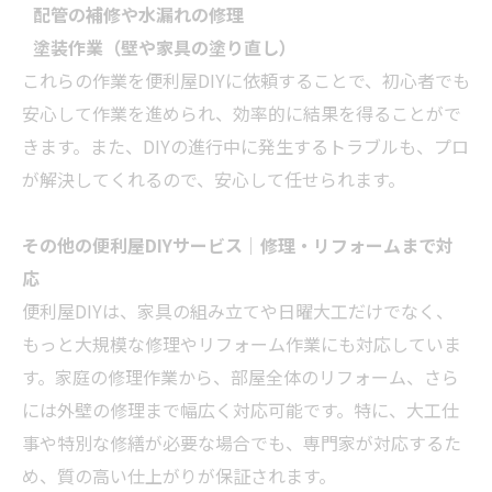
配管の補修や水漏れの修理
塗装作業（壁や家具の塗り直し）
これらの作業を便利屋DIYに依頼することで、初心者でも
安心して作業を進められ、効率的に結果を得ることがで
きます。また、DIYの進行中に発生するトラブルも、プロ
が解決してくれるので、安心して任せられます。
その他の便利屋DIYサービス｜修理・
リフォーム
まで対
応
便利屋DIYは、家具の組み立てや日曜大工だけでなく、
もっと大規模な修理や
リフォーム
作業にも対応していま
す。家庭の修理作業から、部屋全体の
リフォーム
、さら
には外壁の修理まで幅広く対応可能です。特に、大工仕
事や特別な修繕が必要な場合でも、専門家が対応するた
め、質の高い仕上がりが保証されます。