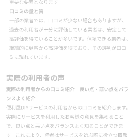
重要な要素となります。
口コミの量と質
一部の
業者
では、口コミが少ない場合もありますが、
過去の利用者が十分に評価している
業者
は、安定して
高評価を得ていることが多いです。信頼できる
業者
は、
継続的に顧客から高評価を得ており、その評判が口コ
ミに現れています。
実際の利用者の声
実際の利用者からの口コミ紹介｜良い点・悪い点をバラ
ンスよく紹介
便利屋DIYサービスの利用者からの口コミを紹介します。
実際にサービスを利用したお客様の意見を集めること
で、良い点と悪い点をバランスよく知ることができま
す。これにより、読者はサービスを選ぶ際に役立つ情報