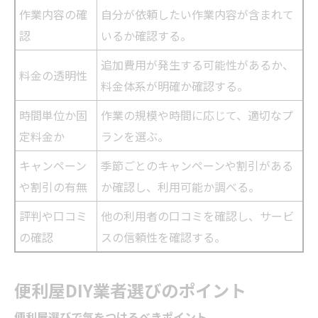
作業内容の確
自分が依頼したい作業内容が含まれて
認
いるか確認する。
追加費用が発生する可能性があるか、
料金の透明性
料金体系が明確か確認する。
時間単位か固
作業の規模や時間に応じて、適切なプ
定料金か
ランを選ぶ。
キャンペーン
季節ごとのキャンペーンや割引がある
や割引の有無
か確認し、利用可能か調べる。
評判や口コミ
他の利用者の口コミを確認し、サービ
の確認
スの信頼性を確認する。
便利屋DIY
業者
選びのポイント
便利屋選びで気をつけるべきポイント