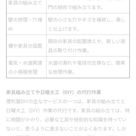
家具の組み立て
門の技術で組み立てます。
壁の修理・穴埋
壁の小さな穴やキズを補修し、美し
め
く仕上げます。
既存の家具の配置換えや、新しい家
棚や家具の設置
具の取り付け作業。
電気・水道関連
水道の漏れや電球の交換など、簡単
の小規模修理
な修理作業。
家具組み立てや日曜大工（DIY）の代行作業
便利屋DIYの主なサービスの一つは、家具の組み立てと
日曜大工（DIY）作業の代行です。家具の組み立ては、特
に時間がかかり、必要な工具や技術的な知識を持ってい
ないと、思うように進まないことがよくあります。しか