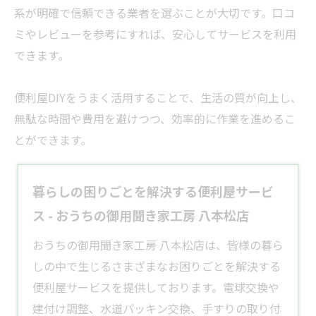
系が明確で信頼できる
業者
を選ぶことが大切です。口コ
ミやレビューを参考にすれば、安心してサービスを利用
できます。
便利屋DIYをうまく活用することで、生活の質が向上し、
無駄な時間や費用を避けつつ、効率的に作業を進めるこ
とができます。
暮らしの困りごとを解決する便利屋サービ
ス - おうちの御用聞き家工房 八本松店
​おうちの御用聞き家工房 八本松店は、皆様の暮ら
しの中で生じるさまざまなお困りごとを解決する
便利屋
サービスを提供しております。​電球交換や
建付け調整、水道パッキン交換、手すりの取り付