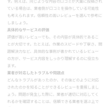
す。例えば、同じような内容の口コミが大量に投稿され
ている場合は、
業者
側が口コミを操作している可能性
も考えられます。信頼性の高いレビューを選んで参考に
しましょう。
具体的なサービスの評価
評価が高いレビューでも、その内容が具体的であるこ
とが大切です。たとえば、作業のスピードや丁寧さ、問
題解決力など、具体的な事例が書かれているレビュー
の方が、サービス内容をしっかり理解するのに役立ち
ます。
業者
が対応したトラブルや問題点
どんなトラブルがあったのか、その後どのように対応
されたのかを知ることができるレビューを重視しまし
ょう。問題が発生した際に、
業者
が適切に対応してく
れるかを確認することは、信頼できる
業者
を選ぶ上で