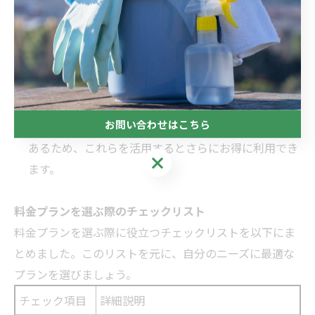
ことができる場合があります。例えば、家具の組み立
てと壁の修理を同時に依頼する場合、セット料金が適
用されることがあります。
定期契約やキャンペーンの利用
定期的にサービスを利用する場合、定期契約を結ぶこ
とで割引を受けられる場合があります。また、特定の
お問い合わせはこちら
時期にはキャンペーンや割引が実施されていることも
あるため、これらを活用するとさらにお得に利用でき
お問い合わせはこちら
ます。
料金プランを選ぶ際のチェックリスト
料金プランを選ぶ際に役立つチェックリストを以下にま
とめました。このリストを元に、自分のニーズに最適な
プランを選びましょう。
チェック項目
詳細説明