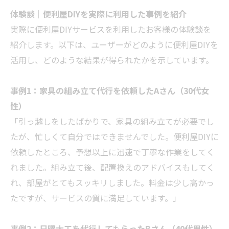
体験談｜便利屋DIYを実際に利用した事例を紹介
実際に便利屋DIYサービスを利用したお客様の体験談を
紹介します。以下は、ユーザーがどのように便利屋DIYを
活用し、どのような結果が得られたかを示しています。
事例1：家具の組み立て代行を依頼したAさん（30代女
性）
「引っ越しをしたばかりで、家具の組み立てが必要でし
たが、忙しくて自分ではできませんでした。便利屋DIYに
依頼したところ、予想以上に迅速で丁寧な作業をしてく
れました。組み立て後、配置換えのアドバイスもしてく
れ、部屋がとてもスッキリしました。料金は少し高かっ
たですが、サービスの質に満足しています。」
事例2：日曜大工を代行してもらったBさん（40代男性）