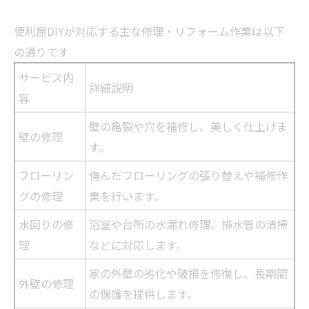
便利屋DIYが対応する主な修理・
リフォーム
作業は以下
の通りです
サービス内
詳細説明
容
壁の亀裂や穴を補修し、美しく仕上げま
壁の修理
す。
フローリン
傷んだフローリングの張り替えや補修作
グの修理
業を行います。
水回りの修
浴室や台所の水漏れ修理、排水管の清掃
理
などに対応します。
家の外壁の劣化や破損を修復し、長期間
外壁の修理
の保護を提供します。