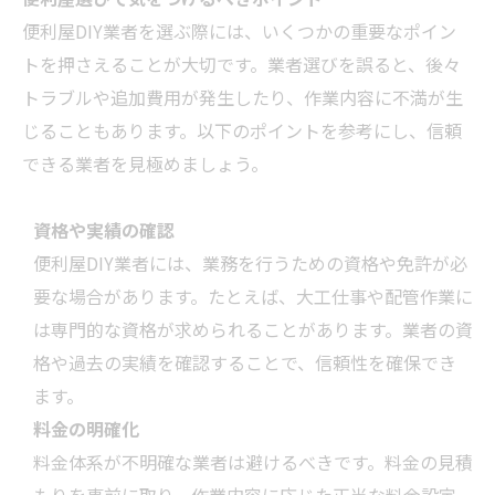
便利屋DIY
業者
を選ぶ際には、いくつかの重要なポイン
トを押さえることが大切です。
業者
選びを誤ると、後々
トラブルや追加費用が発生したり、作業内容に不満が生
じることもあります。以下のポイントを参考にし、信頼
できる
業者
を見極めましょう。
資格や実績の確認
便利屋DIY
業者
には、業務を行うための資格や免許が必
要な場合があります。たとえば、大工仕事や配管作業に
は専門的な資格が求められることがあります。
業者
の資
格や過去の実績を確認することで、信頼性を確保でき
ます。
料金の明確化
料金体系が不明確な
業者
は避けるべきです。料金の見積