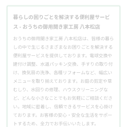
暮らしの困りごとを解決する便利屋サービ
ス - おうちの御用聞き家工房 八本松店
​おうちの御用聞き家工房 八本松店は、皆様の暮ら
しの中で生じるさまざまなお困りごとを解決する
便利屋
サービスを提供しております。​電球交換や
建付け調整、水道パッキン交換、手すりの取り付
け、
換気扇
の洗浄、各種
リフォーム
など、幅広い
メニューを取り揃えております。​お庭の
剪定
や草
むしり、水回りの修理、ハウスクリーニングな
ど、どんな小さなことでもお気軽にご相談くださ
い。​地域に密着し、信頼できるサービスを心掛け
ております。​お客様の安心・安全な生活をサポー
トするため、全力でお手伝いいたします。