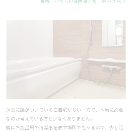
著者：おうちの御用聞き家工房 八本松店
浴室に鏡がついているご自宅が多い一方で、本当に必要
なのか考えている方も少なくありません。
鏡はお
風呂
場の清潔感を表す場所でもあるので、少し汚