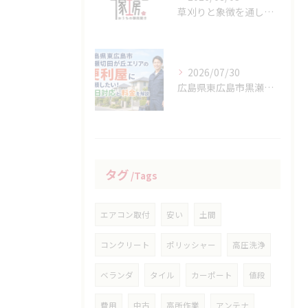
草刈りと象徴を通して広島県竹原市の地域性や生活文化を知る方法
2026/07/30
広島県東広島市黒瀬切田が丘エリアの便利屋に依頼したい！即日対応と料金を解説
タグ
Tags
エアコン取付
安い
土間
コンクリート
ポリッシャー
高圧洗浄
ベランダ
タイル
カーポート
値段
費用
中古
高所作業
アンテナ