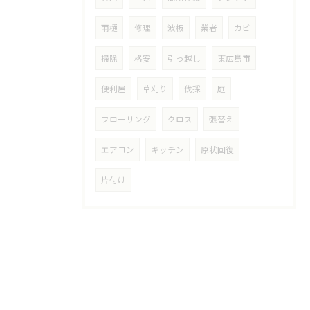
雨樋
修理
波板
業者
カビ
掃除
格安
引っ越し
東広島市
便利屋
草刈り
伐採
庭
フローリング
クロス
張替え
エアコン
キッチン
原状回復
片付け