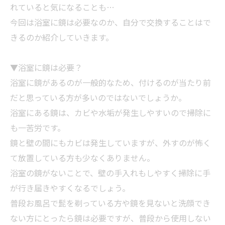
れていると気になることも…
今回は浴室に鏡は必要なのか、自分で交換することはで
きるのか紹介していきます。
▼浴室に鏡は必要？
浴室に鏡があるのが一般的なため、付けるのが当たり前
だと思っている方が多いのではないでしょうか。
浴室にある鏡は、カビや水垢が発生しやすいので
掃除
に
も一苦労です。
鏡と壁の間にもカビは発生していますが、外すのが怖く
て放置している方も少なくありません。
浴室の鏡がないことで、壁の手入れもしやすく
掃除
に手
が行き届きやすくなるでしょう。
普段お
風呂
で髭を剃っている方や鏡を見ないと洗顔でき
ない方にとったら鏡は必要ですが、普段から使用しない