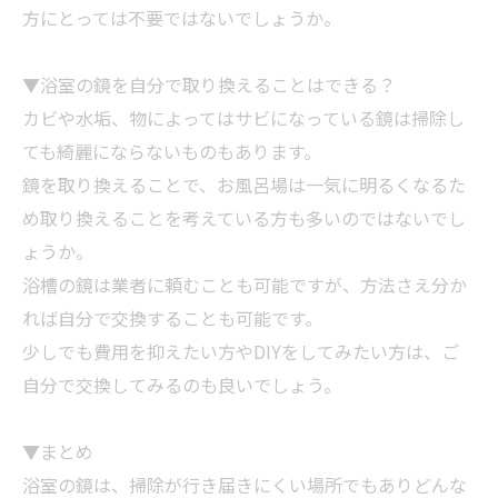
方にとっては不要ではないでしょうか。
▼浴室の鏡を自分で取り換えることはできる？
カビや水垢、物によってはサビになっている鏡は
掃除
し
ても綺麗にならないものもあります。
鏡を取り換えることで、お
風呂
場は一気に明るくなるた
め取り換えることを考えている方も多いのではないでし
ょうか。
浴槽の鏡は
業者
に頼むことも可能ですが、方法さえ分か
れば自分で交換することも可能です。
少しでも費用を抑えたい方やDIYをしてみたい方は、ご
自分で交換してみるのも良いでしょう。
▼まとめ
浴室の鏡は、
掃除
が行き届きにくい場所でもありどんな