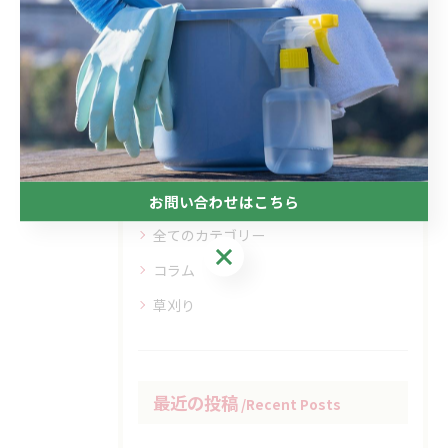
< 前のページ
一覧に戻る
次のページ >
カテゴリー
Categories
お問い合わせはこちら
全てのカテゴリー
お問い合わせはこちら
コラム
草刈り
最近の投稿
Recent Posts