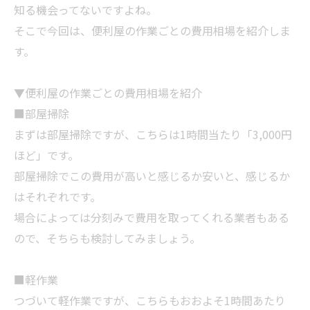
知る機会ってないですよね。
そこで今回は、便利屋の作業ごとの費用相場を紹介しま
す。
▼便利屋の作業ごとの費用相場を紹介
■部屋
掃除
まずは部屋
掃除
ですが、こちらは1時間当たり「3,000円
ほど」です。
部屋
掃除
でこの費用が高いと感じるか安いと、感じるか
はそれぞれです。
場合によっては分刻みで費用を取ってくれる
業者
もある
ので、そちらも検討してみましょう。
■軽作業
つづいて軽作業ですが、こちらもおおよそ1時間あたり