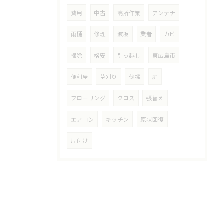
費用
中古
高所作業
アンテナ
雨樋
修理
波板
業者
カビ
掃除
格安
引っ越し
東広島市
便利屋
草刈り
伐採
庭
フローリング
クロス
張替え
エアコン
キッチン
原状回復
片付け