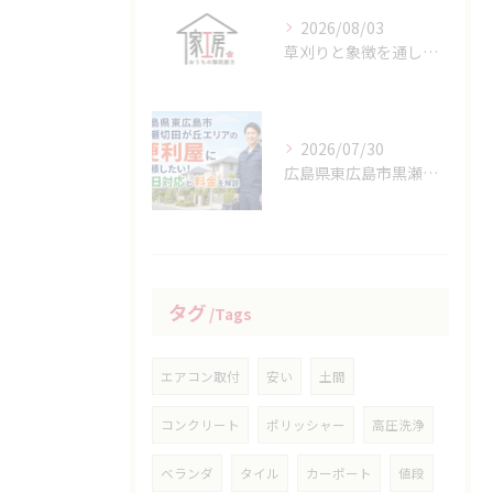
2026/08/03
草刈りと象徴を通して広島県竹原市の地域性や生活文化を知る方法
2026/07/30
広島県東広島市黒瀬切田が丘エリアの便利屋に依頼したい！即日対応と料金を解説
タグ
Tags
エアコン取付
安い
土間
コンクリート
ポリッシャー
高圧洗浄
ベランダ
タイル
カーポート
値段