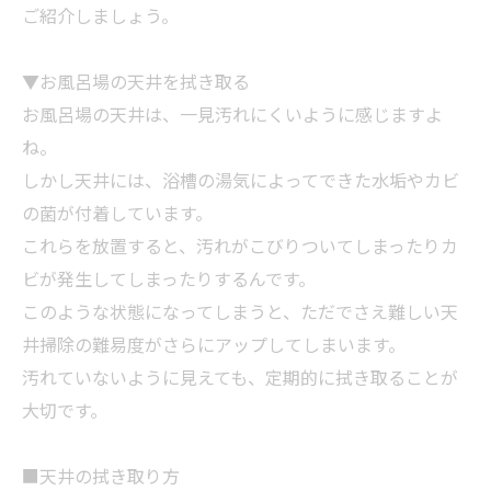
ご紹介しましょう。
▼お
風呂
場の天井を拭き取る
お
風呂
場の天井は、一見汚れにくいように感じますよ
ね。
しかし天井には、浴槽の湯気によってできた水垢やカビ
の菌が付着しています。
これらを放置すると、汚れがこびりついてしまったりカ
ビが発生してしまったりするんです。
このような状態になってしまうと、ただでさえ難しい天
井
掃除
の難易度がさらにアップしてしまいます。
汚れていないように見えても、定期的に拭き取ることが
大切です。
■天井の拭き取り方