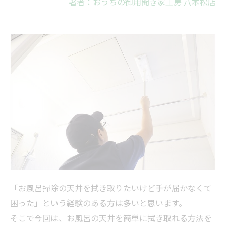
著者：おうちの御用聞き家工房 八本松店
「お
風呂
掃除
の天井を拭き取りたいけど手が届かなくて
困った」という経験のある方は多いと思います。
そこで今回は、お
風呂
の天井を簡単に拭き取れる方法を