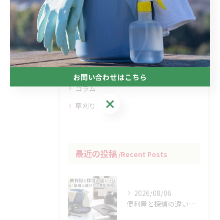
カテゴリー
Categories
全てのカテゴリー
お問い合わせはこちら
コラム
お問い合わせはこちら
草刈り
最近の投稿
Recent Posts
2026/08/06
便利屋と探偵の違いとは？最短に最適な選び方や費用相場もわかる