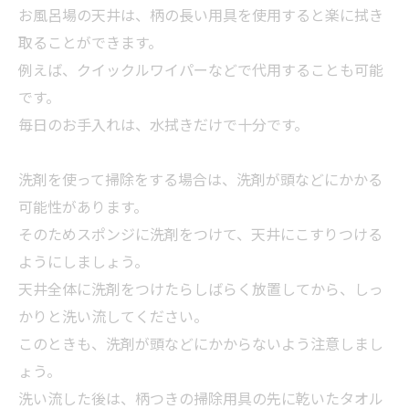
お
風呂
場の天井は、柄の長い用具を使用すると楽に拭き
取ることができます。
例えば、クイックルワイパーなどで代用することも可能
です。
毎日のお手入れは、水拭きだけで十分です。
洗剤を使って
掃除
をする場合は、洗剤が頭などにかかる
可能性があります。
そのためスポンジに洗剤をつけて、天井にこすりつける
ようにしましょう。
天井全体に洗剤をつけたらしばらく放置してから、しっ
かりと洗い流してください。
このときも、洗剤が頭などにかからないよう注意しまし
ょう。
洗い流した後は、柄つきの
掃除
用具の先に乾いたタオル