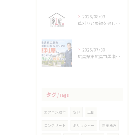
2026/08/03
草刈りと象徴を通して広島県竹原市の地域性や生活文化を知る方法
2026/07/30
広島県東広島市黒瀬切田が丘エリアの便利屋に依頼したい！即日対応と料金を解説
タグ
Tags
エアコン取付
安い
土間
コンクリート
ポリッシャー
高圧洗浄