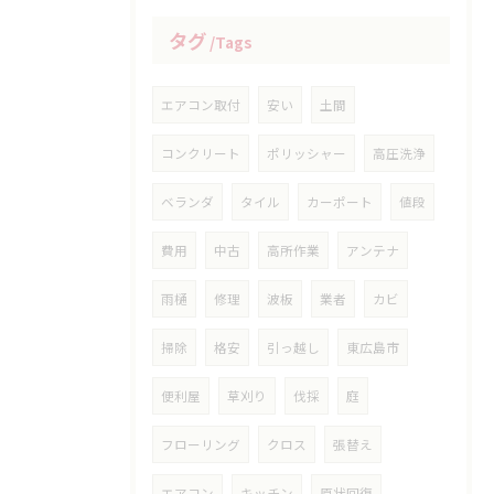
タグ
Tags
エアコン取付
安い
土間
コンクリート
ポリッシャー
高圧洗浄
ベランダ
タイル
カーポート
値段
費用
中古
高所作業
アンテナ
雨樋
修理
波板
業者
カビ
掃除
格安
引っ越し
東広島市
便利屋
草刈り
伐採
庭
フローリング
クロス
張替え
エアコン
キッチン
原状回復