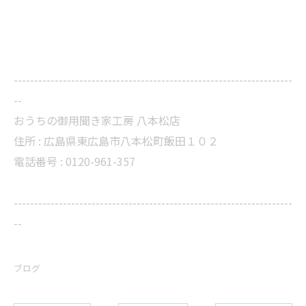
--------------------------------------------------------------------
--
おうちの御用聞き家工房 八本松店
住所 :
広島県東広島市八本松町飯田１０２
電話番号 :
0120-961-357
--------------------------------------------------------------------
--
ブログ