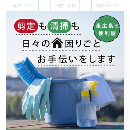
< 前のページ
一覧に戻る
次のページ >
カテゴリー
Categories
全てのカテゴリー
剪定
雑草対策
リフォーム
ハウスクリーニング
不用品回収
ブログ