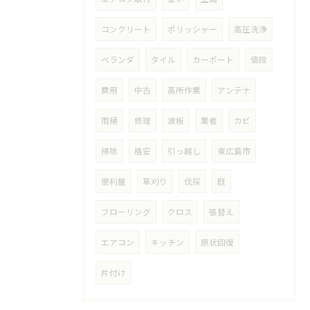
コンクリート
ポリッシャー
高圧洗浄
ベランダ
タイル
カーポート
値段
費用
中古
高所作業
アンテナ
雨樋
修理
波板
業者
カビ
掃除
格安
引っ越し
東広島市
便利屋
草刈り
伐採
庭
フローリング
クロス
張替え
エアコン
キッチン
原状回復
片付け