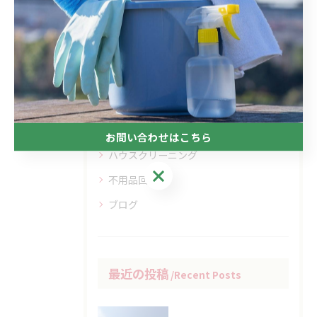
カテゴリー
Categories
全てのカテゴリー
剪定
雑草対策
リフォーム
お問い合わせはこちら
ハウスクリーニング
お問い合わせはこちら
不用品回収
ブログ
最近の投稿
Recent Posts