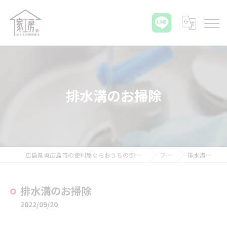
排水溝のお掃除
広島県東広島市の便利屋ならおうちの御用聞き家工房 八本松店
ブログ
排水溝のお掃除
排水溝のお掃除
2022/09/20