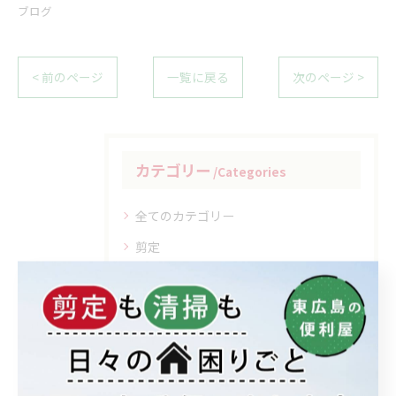
ブログ
< 前のページ
一覧に戻る
次のページ >
カテゴリー
Categories
全てのカテゴリー
剪定
雑草対策
リフォーム
ハウスクリーニング
不用品回収