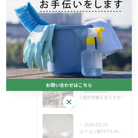
ブログ
最近の投稿
Recent Posts
2026/05/08
雨樋補修
お問い合わせはこちら
2026/05/02
‼高所作業もおうちの御用聞き家工房八本松へお任せください‼
お問い合わせはこちら
2026/03/23
エアコン取付でもおうちの御用家工房にお任せください