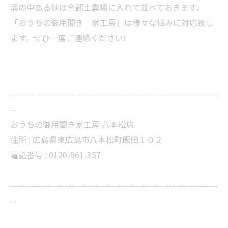
溝の中ある砂は全部土嚢袋に入れて並べておきます。
「おうちの御用聞き 家工房」は様々な悩みに対応致し
ます。ぜひ一度ご連絡ください!
--------------------------------------------------------------------
--
おうちの御用聞き家工房 八本松店
住所 :
広島県東広島市八本松町飯田１０２
電話番号 :
0120-961-357
--------------------------------------------------------------------
--