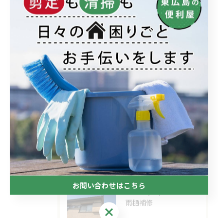
全てのカテゴリー
剪定
雑草対策
リフォーム
ハウスクリーニング
不用品回収
ブログ
最近の投稿
Recent Posts
お問い合わせはこちら
2026/05/08
雨樋補修
お問い合わせはこちら