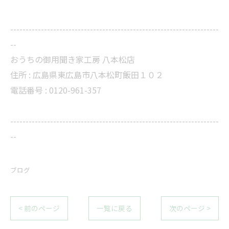
--------------------------------------------------------------------
--
おうちの御用聞き家工房 八本松店
住所 :
広島県東広島市八本松町飯田１０２
電話番号 :
0120-961-357
--------------------------------------------------------------------
--
ブログ
< 前のページ
一覧に戻る
次のページ >