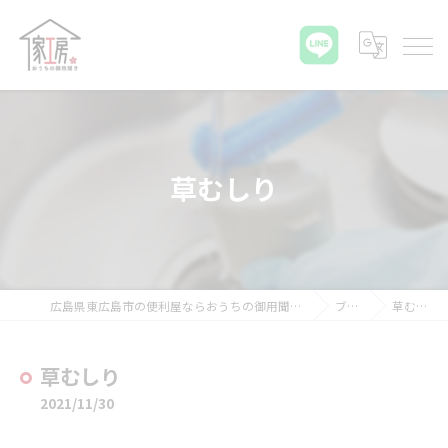
草むしり
広島県東広島市の便利屋ならおうちの御用聞き家工房 八本松店
ブログ
草むしり
草むしり
2021/11/30