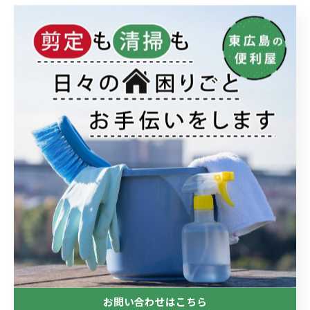
カテゴリー
Categories
全てのカテゴリー
剪定
雑草対策
リフォーム
ハウスクリーニング
不用品回収
ブログ
最近の投稿
Recent Posts
お問い合わせはこちら