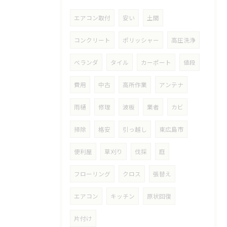
エアコン取付
安い
土間
コンクリート
ポリッシャー
高圧洗浄
ベランダ
タイル
カーポート
値段
費用
中古
高所作業
アンテナ
雨樋
修理
波板
業者
カビ
掃除
格安
引っ越し
東広島市
便利屋
草刈り
伐採
庭
フローリング
クロス
張替え
エアコン
キッチン
原状回復
片付け