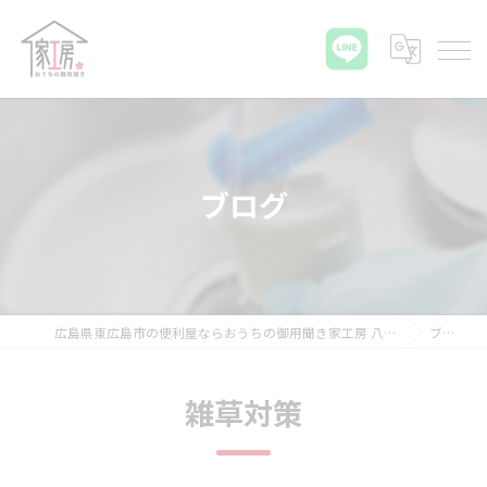
ブログ
広島県東広島市の便利屋ならおうちの御用聞き家工房 八本松店
ブログ
雑草対策