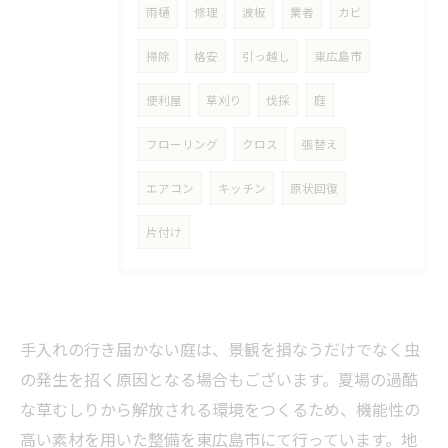
雨樋
修理
波板
業者
カビ
掃除
格安
引っ越し
東広島市
便利屋
草刈り
伐採
庭
フローリング
クロス
張替え
エアコン
キッチン
原状回復
片付け
手入れの行き届かない庭は、景観を損なうだけでなく虫
の発生を招く原因となる場合もございます。夏場の過酷
な草むしりから解放される環境をつくるため、機能性の
高い素材を用いた整備を東広島市にて行っています。地