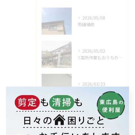
2026/05/08
雨樋補修
2026/05/02
‼高所作業もおうちの御用聞き家工房八本松へお任せください‼
2026/03/23
エアコン取付でもおうちの御用家工房にお任せください
アーカイブ
Archive