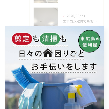
2026/03/23
エアコン取付でもおうちの御用家工房にお任せください
アーカイブ
Archive
2026年
2025年
2024年
2023年
11月 (1)
07月 (1)
06月 (1)