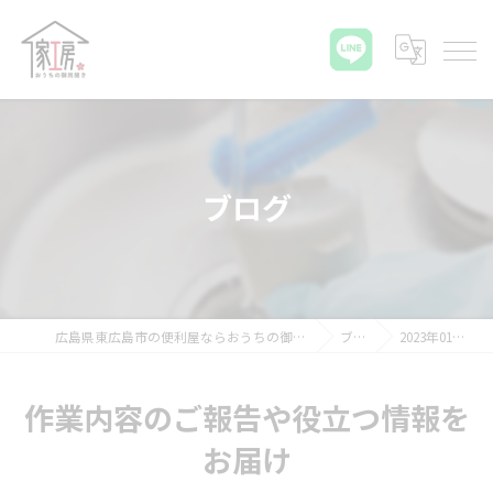
ブログ
広島県東広島市の便利屋ならおうちの御用聞き家工房 八本松店
ブログ
2023年01月の記事
作業内容のご報告や役立つ情報を
お届け