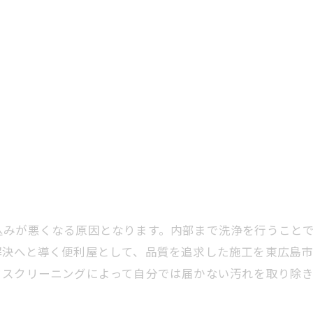
込みが悪くなる原因となります。内部まで洗浄を行うこと
解決へと導く便利屋として、品質を追求した施工を東広島
ウスクリーニングによって自分では届かない汚れを取り除き