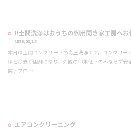
‼️土間洗浄はおうちの御用聞き家工房へお任
2026/03/18
本日は土間コンクリートの高圧洗浄です。コンクリー
ほど除去が困難になり、外観の印象低下のみならず安
関アプロ…
エアコンクリーニング