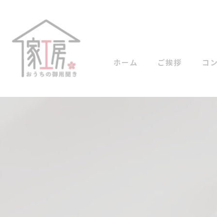
ホーム
ご挨拶
コ