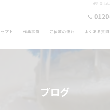
便利屋は広
0120
ンセプト
作業事例
ご依頼の流れ
よくある質問
ブログ