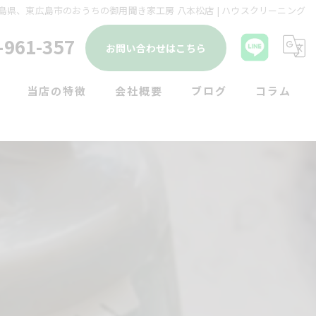
島県、東広島市のおうちの御用聞き家工房 八本松店 | ハウスクリーニング
-961-357
お問い合わせはこちら
当店の特徴
会社概要
ブログ
コラム
剪定
雑草対策
リフォーム
ハウスクリーニング
不用品回収