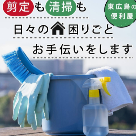
社では大…