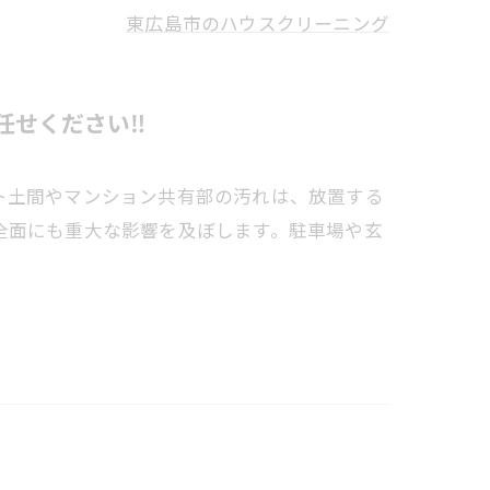
東広島市のハウスクリーニング
せください‼️
ト土間やマンション共有部の汚れは、放置する
全面にも重大な影響を及ぼします。駐車場や玄