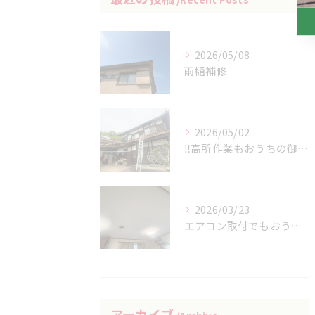
2026/05/08
雨樋補修
2026/05/02
‼高所作業もおうちの御用聞き家工房八本松へお任せください‼
2026/03/23
エアコン取付でもおうちの御用家工房にお任せください
アーカイブ