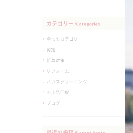
カテゴリー
Categories
全てのカテゴリー
剪定
雑草対策
リフォーム
ハウスクリーニング
不用品回収
ブログ
最近の投稿
Recent Posts