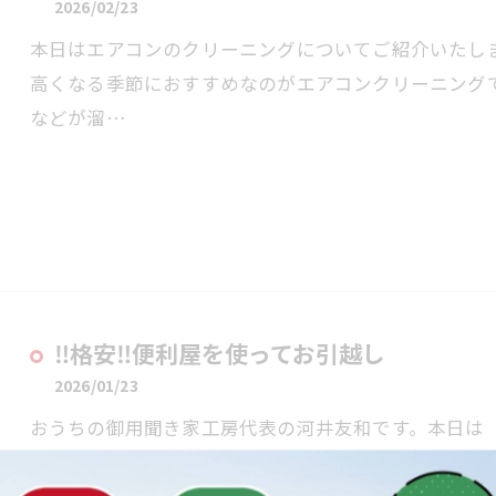
2026/02/23
本日はエアコンのクリーニングについてご紹介いたし
高くなる季節におすすめなのがエアコンクリーニング
などが溜…
‼格安‼便利屋を使ってお引越し
2026/01/23
おうちの御用聞き家工房代表の河井友和です。本日は
話。従来の引っ越し業者だと大きなトラック等を使用