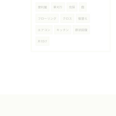
便利屋
草刈り
伐採
庭
フローリング
クロス
張替え
エアコン
キッチン
原状回復
片付け