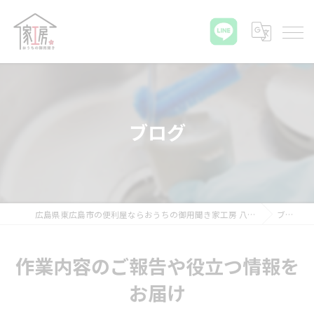
ブログ
広島県東広島市の便利屋ならおうちの御用聞き家工房 八本松店
ブログ
作業内容のご報告や役立つ情報を
お届け