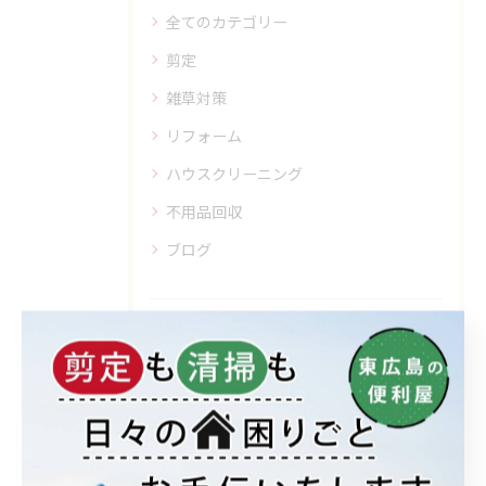
全てのカテゴリー
剪定
雑草対策
リフォーム
ハウスクリーニング
不用品回収
ブログ
最近の投稿
Recent Posts
2026/05/08
雨樋補修