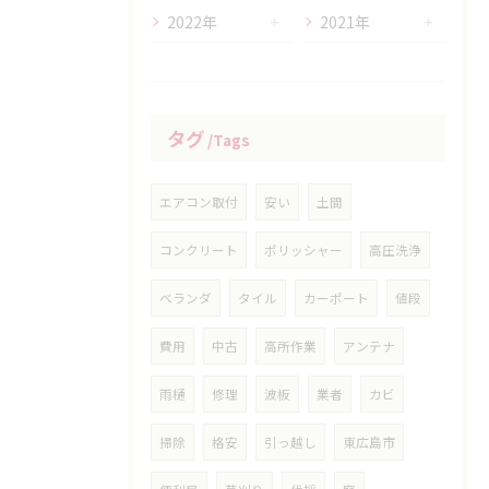
2022年
2021年
タグ
Tags
エアコン取付
安い
土間
コンクリート
ポリッシャー
高圧洗浄
ベランダ
タイル
カーポート
値段
費用
中古
高所作業
アンテナ
雨樋
修理
波板
業者
カビ
掃除
格安
引っ越し
東広島市