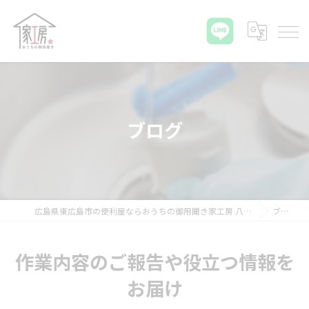
ブログ
広島県東広島市の便利屋ならおうちの御用聞き家工房 八本松店
ブログ
作業内容のご報告や役立つ情報を
お届け