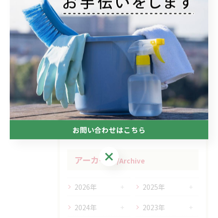
2026/05/02
‼高所作業もおうちの御用聞き家工房八本松へお任せください‼
2026/03/23
エアコン取付でもおうちの御用家工房にお任せください
お問い合わせはこちら
お問い合わせはこちら
アーカイブ
Archive
2026年
2025年
2024年
2023年