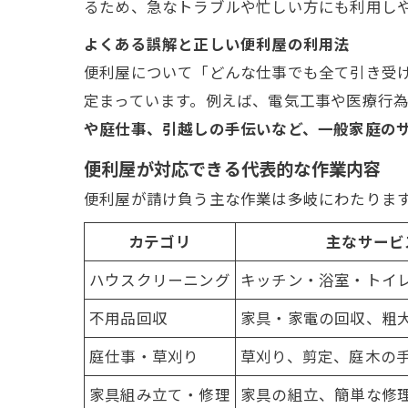
るため、急なトラブルや忙しい方にも利用し
よくある誤解と正しい便利屋の利用法
便利屋について「どんな仕事でも全て引き受
定まっています。例えば、電気工事や医療行
や庭仕事、引越しの手伝いなど、一般家庭の
便利屋が対応できる代表的な作業内容
便利屋が請け負う主な作業は多岐にわたりま
カテゴリ
主なサービ
ハウスクリーニング
キッチン・浴室・トイ
不用品回収
家具・家電の回収、粗
庭仕事・草刈り
草刈り、剪定、庭木の
家具組み立て・修理
家具の組立、簡単な修