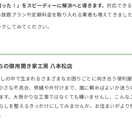
困った！」をスピーディーに解決へと導きます。
対応でき
み放題プランや定額料金を取り入れる業者も増えてきまし
ックしてみてください。
うちの御用聞き家工房 八本松店
らしの中で生まれるさまざまなお困りごとに向き合う
便利
小さな不具合、修繕や片付けまで、誰に頼めばよいか迷う
ます。大掛かりな工事ではなくても構いませんし、こんな
らしを整えるきっかけにしてみませんか。お住まいがより
。