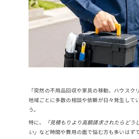
「突然の不用品回収や家具の移動、ハウスク
地域ごとに多数の相談や依頼が日々発生して
う。
特に、
「見積もりより高額請求されたらどう
い」
など時間や費用の面で悩む方も多いはず