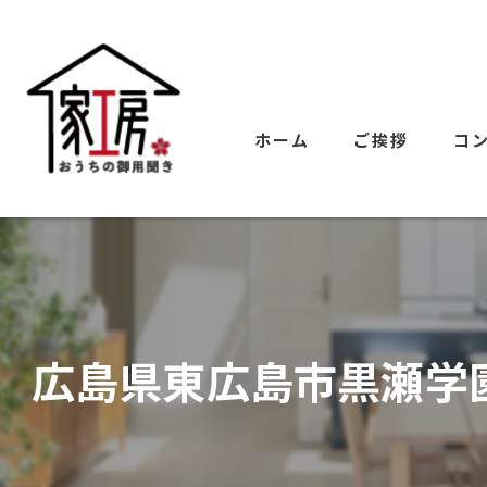
ホーム
ご挨拶
コ
広島県東広島市黒瀬学