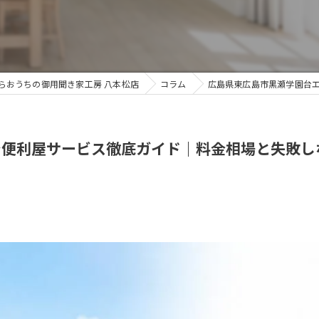
らおうちの御用聞き家工房 八本松店
コラム
広島県東広島市黒瀬学園台
で便利屋サービス徹底ガイド｜料金相場と失敗し