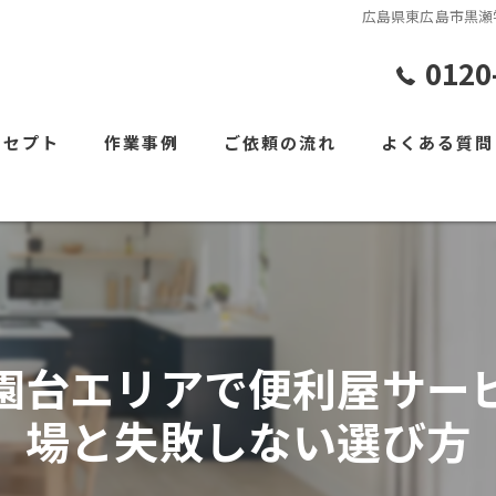
広島県東広島市黒瀬
0120
ンセプト
作業事例
ご依頼の流れ
よくある質問
園台エリアで便利屋サー
場と失敗しない選び方