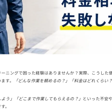
リーニングで困った経験はありませんか？実際、こうした
います。
「どんな作業を頼めるの？」「料金はどれくらい
しよう」「どこまで作業してもらえるの？」
といった不安
です。