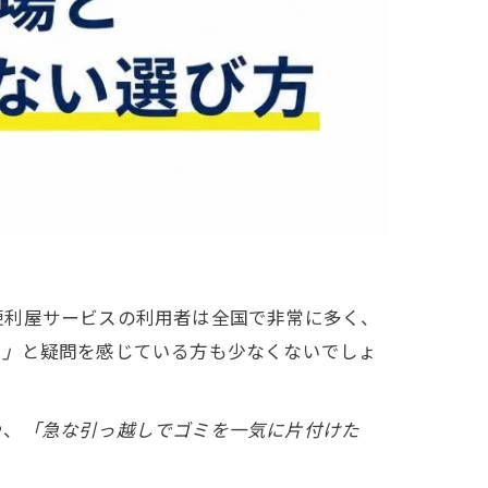
便利屋サービスの利用者は全国で非常に多く、
？」
と疑問を感じている方も少なくないでしょ
や、
「急な引っ越しでゴミを一気に片付けた