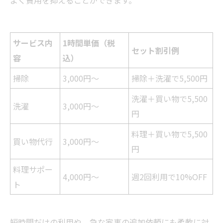
よく費用を抑えることができます。
サービス内
1時間単価（税
セット割引例
容
込）
掃除
3,000円〜
掃除＋洗濯で5,500円
洗濯＋買い物で5,500
洗濯
3,000円〜
円
料理＋買い物で5,500
買い物代行
3,000円〜
円
料理サポー
4,000円〜
週2回利用で10%OFF
ト
短時間だけの利用や、急な家事の追加依頼にも柔軟に対