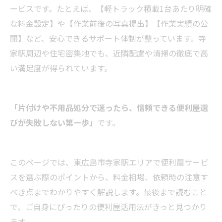
ービスです。たとえば、【軽トラック積載1台あたり明確
な料金設定】や【作業前後の写真提出】【作業実績の公
開】など、安心できるサポート体制が整っています。寺
家駅周辺や住宅密集地でも、近隣配慮や清掃の徹底で高
い満足度が得られています。
「片付けや不用品処分で迷ったら、信頼できる便利屋選
びが失敗しない第一歩」
です。
このページでは、東広島市寺家駅エリアで便利屋サービ
スを選ぶ際のポイントから、料金相場、依頼時の注意す
べき点までわかりやすく解説します。最後まで読むこと
で、ご自身にぴったりの便利屋活用法がきっと見つかり
ます。