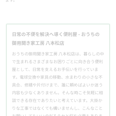
日常の不便を解決へ導く便利屋 - おうちの
御用聞き家工房 八本松店
おうちの御用聞き家工房 八本松店は、暮らしの中
で生まれるさまざまなお困りごとに向き合う
便利
屋
として、日常を支えるお手伝いを行っていま
す。電球交換や家具の移動、水まわりの小さな不
具合、修繕や片付けまで、誰に頼めばよいか迷う
内容も少なくありません。そんな時こそ気軽に相
談できる存在でありたいと考えています。大掛か
りな工事ではなくても構いませんし、こんなこと
お願いしてもいいのだろうかと悩む必要もありま