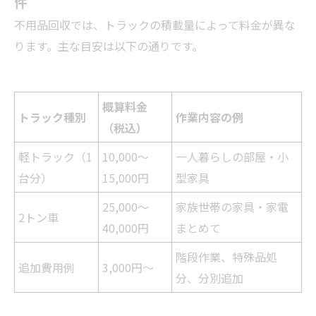
件
不用品回収では、トラックの積載量によって料金が異な
ります。主な目安は以下の通りです。
概算料金
トラック種別
作業内容の例
（税込）
軽トラック（1
10,000～
一人暮らしの部屋・小
台分）
15,000円
型家具
25,000～
家族世帯の家具・家電
2トン車
40,000円
まとめて
階段作業、特殊品処
追加費用例
3,000円～
分、分別追加