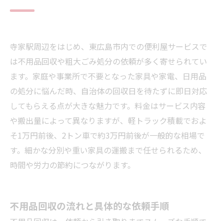
寺家駅周辺をはじめ、東広島市内での便利屋サービスで
は不用品回収や粗大ごみ処分の依頼が多く寄せられてい
ます。家庭や事業所で不要となった家具や家電、日用品
の処分に悩んだ時、自治体の回収日を待たずに即日対応
してもらえる点が大きな魅力です。料金はサービス内容
や搬出量によって異なりますが、軽トラック積載でおよ
そ1万円前後、2トン車で約3万円前後が一般的な相場で
す。細かな分別や重い家具の運搬まで任せられるため、
時間や労力の節約につながります。
不用品回収の流れと具体的な依頼手順