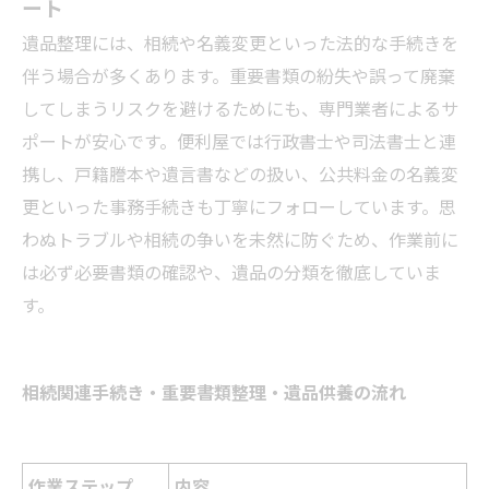
ート
遺品整理には、相続や名義変更といった法的な手続きを
伴う場合が多くあります。重要書類の紛失や誤って廃棄
してしまうリスクを避けるためにも、専門業者によるサ
ポートが安心です。便利屋では行政書士や司法書士と連
携し、戸籍謄本や遺言書などの扱い、公共料金の名義変
更といった事務手続きも丁寧にフォローしています。思
わぬトラブルや相続の争いを未然に防ぐため、作業前に
は必ず必要書類の確認や、遺品の分類を徹底していま
す。
相続関連手続き・重要書類整理・遺品供養の流れ
作業ステップ
内容