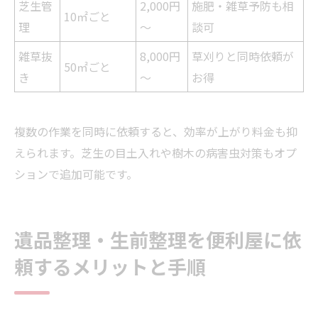
芝生管
2,000円
施肥・雑草予防も相
10㎡ごと
理
～
談可
雑草抜
8,000円
草刈りと同時依頼が
50㎡ごと
き
～
お得
複数の作業を同時に依頼すると、効率が上がり料金も抑
えられます。芝生の目土入れや樹木の病害虫対策もオプ
ションで追加可能です。
遺品整理・生前整理を便利屋に依
頼するメリットと手順