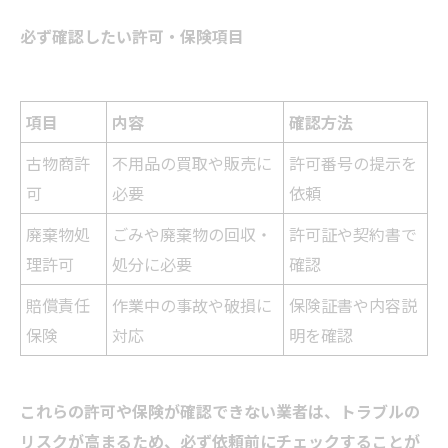
必ず確認したい許可・保険項目
項目
内容
確認方法
古物商許
不用品の買取や販売に
許可番号の提示を
可
必要
依頼
廃棄物処
ごみや廃棄物の回収・
許可証や契約書で
理許可
処分に必要
確認
賠償責任
作業中の事故や破損に
保険証書や内容説
保険
対応
明を確認
これらの許可や保険が確認できない業者は、トラブルの
リスクが高まるため、必ず依頼前にチェックすることが