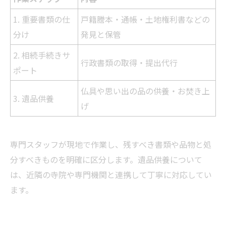
1. 重要書類の仕
戸籍謄本・通帳・土地権利書などの
分け
発見と保管
2. 相続手続きサ
行政書類の取得・提出代行
ポート
仏具や思い出の品の供養・お焚き上
3. 遺品供養
げ
専門スタッフが現地で作業し、残すべき書類や品物と処
分すべきものを明確に区分します。遺品供養について
は、近隣の寺院や専門機関と連携して丁寧に対応してい
ます。