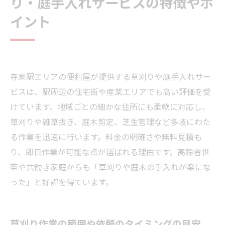
り・庭手入れサービスの特徴やポ
イント
寺家駅エリアの便利屋が提供する草刈りや庭手入れサー
ビスは、駅周辺の住宅街や産業エリアでも高い評価を受
けています。地域ごとの細かな住所にも柔軟に対応し、
草刈りや雑草抜き、庭木剪定、芝生管理など多岐にわた
る作業を迅速に行います。料金の明確さや無料見積も
り、即日作業が可能な点が選ばれる理由です。高齢者世
帯や共働き家庭からも「草刈りや庭木の手入れが楽にな
った」と好評を得ています。
草刈り作業の範囲や依頼のタイミングの目安