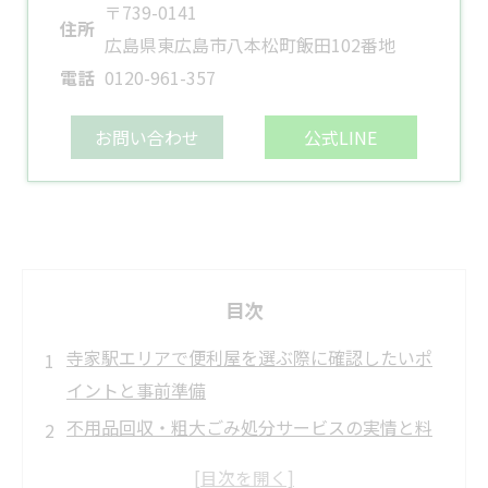
〒739-0141
住所
広島県東広島市八本松町飯田102番地
電話
0120-961-357
お問い合わせ
公式LINE
目次
寺家駅エリアで便利屋を選ぶ際に確認したいポ
イントと事前準備
不用品回収・粗大ごみ処分サービスの実情と料
金の目安