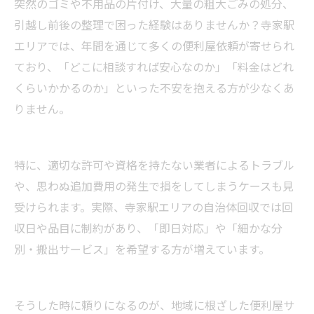
突然のゴミや不用品の片付け、大量の粗大ごみの処分、
引越し前後の整理で困った経験はありませんか？寺家駅
エリアでは、年間を通じて多くの便利屋依頼が寄せられ
ており、「どこに相談すれば安心なのか」「料金はどれ
くらいかかるのか」といった不安を抱える方が少なくあ
りません。
特に、適切な許可や資格を持たない業者によるトラブル
や、思わぬ追加費用の発生で損をしてしまうケースも見
受けられます。実際、寺家駅エリアの自治体回収では回
収日や品目に制約があり、「即日対応」や「細かな分
別・搬出サービス」を希望する方が増えています。
そうした時に頼りになるのが、地域に根ざした便利屋サ