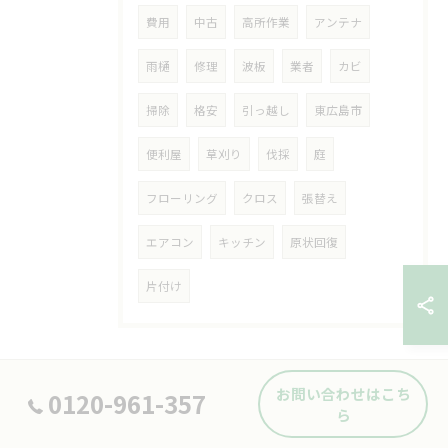
費用
中古
高所作業
アンテナ
雨樋
修理
波板
業者
カビ
掃除
格安
引っ越し
東広島市
便利屋
草刈り
伐採
庭
フローリング
クロス
張替え
エアコン
キッチン
原状回復
片付け
お問い合わせはこち
0120-961-357
ら