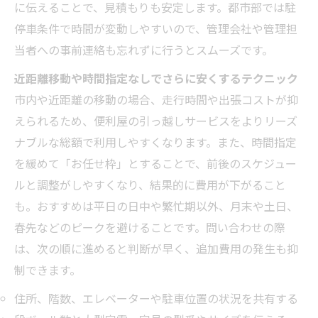
に伝えることで、見積もりも安定します。都市部では駐
停車条件で時間が変動しやすいので、管理会社や管理担
当者への事前連絡も忘れずに行うとスムーズです。
近距離移動や時間指定なしでさらに安くするテクニック
市内や近距離の移動の場合、走行時間や出張コストが抑
えられるため、便利屋の引っ越しサービスをよりリーズ
ナブルな総額で利用しやすくなります。また、時間指定
を緩めて「お任せ枠」とすることで、前後のスケジュー
ルと調整がしやすくなり、結果的に費用が下がること
も。おすすめは平日の日中や繁忙期以外、月末や土日、
春先などのピークを避けることです。問い合わせの際
は、次の順に進めると判断が早く、追加費用の発生も抑
制できます。
住所、階数、エレベーターや駐車位置の状況を共有する