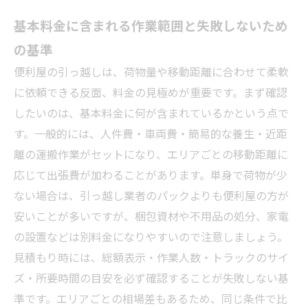
基本料金に含まれる作業範囲と失敗しないため
の基準
便利屋の引っ越しは、荷物量や移動距離に合わせて柔軟
に依頼できる反面、料金の見極めが重要です。まず確認
したいのは、基本料金に何が含まれているかという点で
す。一般的には、人件費・車両費・簡易的な養生・近距
離の運搬作業がセットになり、エリアごとの移動距離に
応じて出張費が加わることがあります。単身で荷物が少
ない場合は、引っ越し業者のパックよりも便利屋の方が
安いことが多いですが、梱包資材や不用品の処分、家電
の設置などは別料金になりやすいので注意しましょう。
見積もり時には、総額表示・作業人数・トラックのサイ
ズ・所要時間の目安を必ず確認することが失敗しない基
準です。エリアごとの相場差もあるため、同じ条件で比