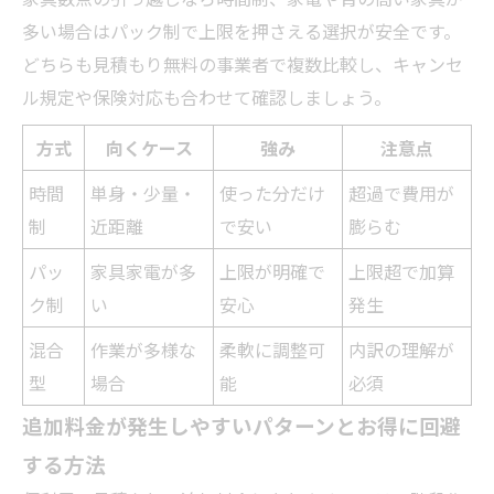
多い場合はパック制で上限を押さえる選択が安全です。
どちらも見積もり無料の事業者で複数比較し、キャンセ
ル規定や保険対応も合わせて確認しましょう。
方式
向くケース
強み
注意点
時間
単身・少量・
使った分だけ
超過で費用が
制
近距離
で安い
膨らむ
パッ
家具家電が多
上限が明確で
上限超で加算
ク制
い
安心
発生
混合
作業が多様な
柔軟に調整可
内訳の理解が
型
場合
能
必須
追加料金が発生しやすいパターンとお得に回避
する方法