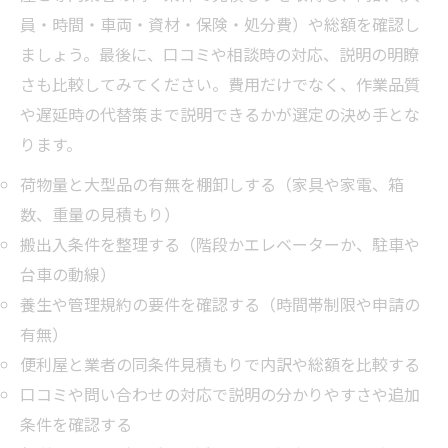
員・時間・車両・資材・保険・処分費）や総額を確認し
ましょう。最後に、口コミや相談時の対応、説明の明瞭
さも比較してみてください。費用だけでなく、作業品質
や遅延時の代替策まで説明できるかが選定の決め手とな
ります。
荷物量と大型品の有無を棚卸しする（家具や家電、箱
数、重量の見積もり）
搬出入条件を整理する（階段かエレベーターか、駐車や
台車の動線）
養生や管理規約の要件を確認する（時間帯制限や申請の
有無）
便利屋と業者の同条件見積もりで内訳や総額を比較する
口コミや問い合わせの対応で説明の分かりやすさや追加
条件を確認する