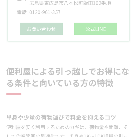
広島県東広島市八本松町飯田102番地
電話
0120-961-357
お問い合わせ
公式LINE
便利屋による引っ越しでお得にな
る条件と向いている方の特徴
単身や少量の荷物運びで料金を抑えるコツ
便利屋を安く利用するためのカギは、荷物量や距離、そ
して作業範囲の最適化です。単身や1K～1DK規模の引っ