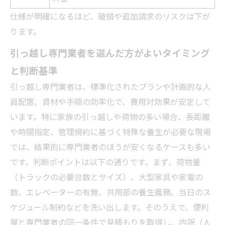
仕様が明確になるほど、破損や追加請求のリスクは下が
ります。
引っ越し専門業者を選んだ方がよいタイミング
と判断基準
引っ越し専門業者は、標準化されたプランや計画的な人
員配置、資材や手順の効率化で、費用対効果が安定して
います。特に家族の引っ越しや荷物の多い場合、長距離
や時間指定、管理規約に基づく特殊な養生が必要な現場
では、結果的に専門業者のほうが安くなるケースも多い
です。判断ポイントは以下の通りです。まず、荷物量
（トラックの必要台数とサイズ）、大型家具や家電の
数、エレベーターの有無、共用部の養生義務、当日のス
ケジュール制約などを洗い出します。そのうえで、便利
屋と専門業者の同一条件で見積もりを取得し、内訳（人