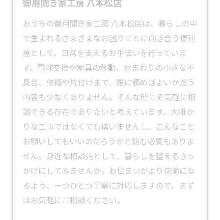
御用聞き家工房 八本松店
おうちの御用聞き家工房 八本松店は、暮らしの中
で生まれるさまざまなお困りごとに向き合う
便利
屋
として、日常を支えるお手伝いを行っていま
す。電球交換や家具の移動、水まわりの小さな不
具合、修繕や片付けまで、誰に頼めばよいか迷う
内容も少なくありません。そんな時こそ気軽に相
談できる存在でありたいと考えています。大掛か
りな工事ではなくても構いませんし、こんなこと
お願いしてもいいのだろうかと悩む必要もありま
せん。身近な相談先として、暮らしを整えるきっ
かけにしてみませんか。お住まいがより快適にな
るよう、一つひとつ丁寧に対応しますので、まず
はお気軽にご相談ください。