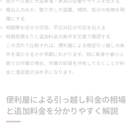
段ボール数と大型家電・家具の型番やサイズを伝える
搬出入のみか、取り外しや設置、掃除、処分の有無を明
確にする
時間帯お任せの可否、平日対応の可否を伝える
総額見積もりと追加料金の条件を文面で確認する
この流れで比較すれば、便利屋による格安引っ越しの条
件を満たせるかが早期にわかります。特に単身や最小人
数での作業の場合、作業の前提を共有しておくことが料
金と満足度の決め手になります。
便利屋による引っ越し料金の相場
と追加料金を分かりやすく解説