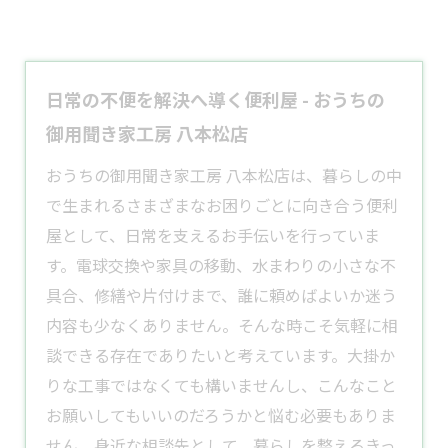
日常の不便を解決へ導く便利屋 - おうちの
御用聞き家工房 八本松店
おうちの御用聞き家工房 八本松店は、暮らしの中
で生まれるさまざまなお困りごとに向き合う
便利
屋
として、日常を支えるお手伝いを行っていま
す。電球交換や家具の移動、水まわりの小さな不
具合、修繕や片付けまで、誰に頼めばよいか迷う
内容も少なくありません。そんな時こそ気軽に相
談できる存在でありたいと考えています。大掛か
りな工事ではなくても構いませんし、こんなこと
お願いしてもいいのだろうかと悩む必要もありま
せん。身近な相談先として、暮らしを整えるきっ