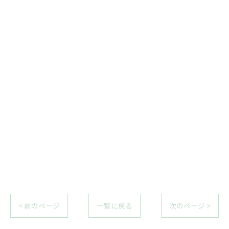
< 前のページ
一覧に戻る
次のページ >