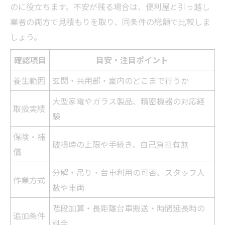
のに役立ちます。不安が残る場合は、便利屋と引っ越し
業者の両方で見積もりを取り、同条件の総額で比較しま
しょう。
確認項目
目安・注目ポイント
養生範囲
玄関・共用部・室内のどこまで行うか
大型家電やガラス製品、精密機器の対応経
取扱実績
験
保険・補
破損時の上限や手続き、自己負担有無
償
分解・吊り・台車利用の可否、スタッフ人
作業方式
数や車両
階段加算・長距離台車搬送・時間延長時の
追加条件
料金