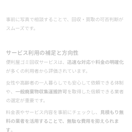
事前に写真で相談することで、回収・買取の可否判断が
スムーズです。
サービス利用の補足と方向性
便利屋ゴミ回収サービスは、
迅速な対応
や
料金の明確化
が多くの利用者から評価されています。
女性や高齢者の一人暮らしでも安心して依頼できる体制
や、
一般廃棄物収集運搬許可
を取得した信頼できる業者
の選定が重要です。
料金表やサービス内容を事前にチェックし、
見積もり無
料の業者を活用することで、無駄な費用を抑えられま
す
。