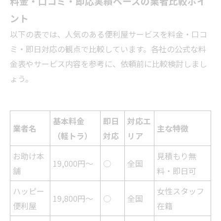
料金・口コミ・即応実績ベースの業者比較ポイ
ント
以下の表では、人気のある便利屋サービスを料金・口コ
ミ・即日対応の観点で比較しています。各社の公式な料
金表やサービス内容を参考に、依頼前に比較検討しまし
ょう。
基本料金
即日
対応エ
業者名
主な特徴
（軽トラ）
対応
リア
お助け本
見積もり無
19,000円～
○
全国
舗
料・即日可
ハッピー
女性スタッフ
19,800円～
○
全国
便利屋
在籍