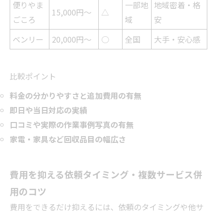
便りやま
一部地
地域密着・格
15,000円～
△
ごころ
域
安
ベンリー
20,000円～
○
全国
大手・安心感
比較ポイント
料金の分かりやすさと追加費用の有無
即日や当日対応の実績
口コミや実際の作業事例写真の有無
家電・家具など回収品目の幅広さ
費用を抑える依頼タイミング・複数サービス併
用のコツ
費用をできるだけ抑えるには、依頼のタイミングや他サ