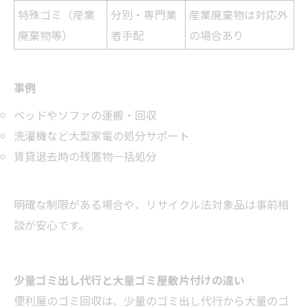
特殊ゴミ（産業
分別・専門業
産業廃棄物は対応外
廃棄物等）
者手配
の場合あり
事例
ベッドやソファの運搬・回収
洗濯機など大型家電の処分サポート
賃貸退去時の残置物一括処分
明確な制限がある場合や、リサイクル法対象品は事前相
談が安心です。
少量ゴミ出し代行と大量ゴミ屋敷片付けの違い
便利屋のゴミ回収は、少量のゴミ出し代行から大量のゴ