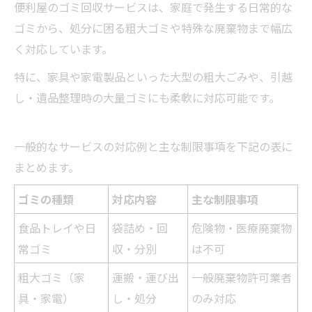
便利屋のゴミ回収サービスは、家庭で発生する日常的な
ゴミから、処分に困る粗大ゴミや特殊な廃棄物まで幅広
く対応しています。
特に、家具や家電製品といった大型の粗大ごみや、引越
し・遺品整理時の大量ゴミにも柔軟に対応可能です。
一般的なサービスの対応例と主な制限事項を下記の表に
まとめます。
ゴミの種類
対応内容
主な制限事項
食品トレイや日
袋詰め・回
危険物・医療廃棄物
常ゴミ
収・分別
は不可
粗大ゴミ（家
運搬・運び出
一般廃棄物許可業者
具・家電）
し・処分
のみ対応