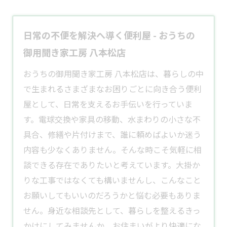
日常の不便を解決へ導く便利屋 - おうちの
御用聞き家工房 八本松店
おうちの御用聞き家工房 八本松店は、暮らしの中
で生まれるさまざまなお困りごとに向き合う
便利
屋
として、日常を支えるお手伝いを行っていま
す。電球交換や家具の移動、水まわりの小さな不
具合、修繕や片付けまで、誰に頼めばよいか迷う
内容も少なくありません。そんな時こそ気軽に相
談できる存在でありたいと考えています。大掛か
りな工事ではなくても構いませんし、こんなこと
お願いしてもいいのだろうかと悩む必要もありま
せん。身近な相談先として、暮らしを整えるきっ
かけにしてみませんか。お住まいがより快適にな