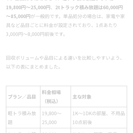
19,800円～25,000円
、
2tトラック積み放題は60,000円
～85,000円
が一般的です。単品処分の場合は、家電や家
具など品目ごとに料金が設定されており、1点あたり
3,000円～8,000円前後です。
回収ボリュームや品目による違いを比較しやすいよう、
以下の表にまとめました。
料金相場
プラン／品目
主な対象
（税込）
軽トラ積み放
19,800～
1K～1DKの部屋、不用品
題
25,000
10点前後