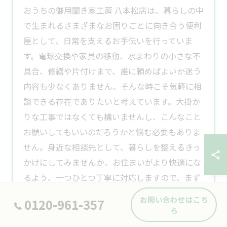
おうちの御用聞き家工房 八本松店は、暮らしの中
で生まれるさまざまなお困りごとに向き合う
便利
屋
として、日常を支えるお手伝いを行っていま
す。電球交換や家具の移動、水まわりの小さな不
具合、修繕や片付けまで、誰に頼めばよいか迷う
内容も少なくありません。そんな時こそ気軽に相
談できる存在でありたいと考えています。大掛か
りな工事ではなくても構いませんし、こんなこと
お願いしてもいいのだろうかと悩む必要もありま
せん。身近な相談先として、暮らしを整えるきっ
かけにしてみませんか。お住まいがより快適にな
るよう、一つひとつ丁寧に対応しますので、まず
はお気軽にご相談ください。
お問い合わせはこち
0120-961-357
ら