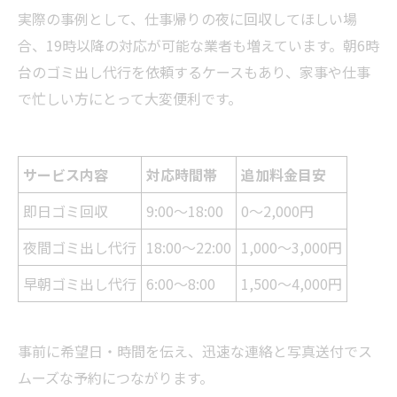
実際の事例として、仕事帰りの夜に回収してほしい場
合、19時以降の対応が可能な業者も増えています。朝6時
台のゴミ出し代行を依頼するケースもあり、家事や仕事
で忙しい方にとって大変便利です。
サービス内容
対応時間帯
追加料金目安
即日ゴミ回収
9:00〜18:00
0〜2,000円
夜間ゴミ出し代行
18:00〜22:00
1,000〜3,000円
早朝ゴミ出し代行
6:00〜8:00
1,500〜4,000円
事前に希望日・時間を伝え、迅速な連絡と写真送付でス
ムーズな予約につながります。