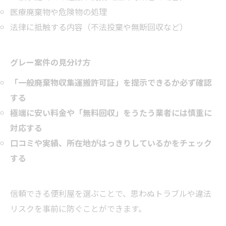
医療廃棄物や危険物の処理
法律に抵触する内容（不法投棄や無断回収など）
グレー案件の見分け方
「一般廃棄物収集運搬許可証」を提示できるか必ず確認
する
極端に安い料金や「無料回収」をうたう業者には慎重に
対応する
口コミや実績、所在地がはっきりしているかをチェック
する
信頼できる便利屋を選ぶことで、思わぬトラブルや違法
リスクを事前に防ぐことができます。